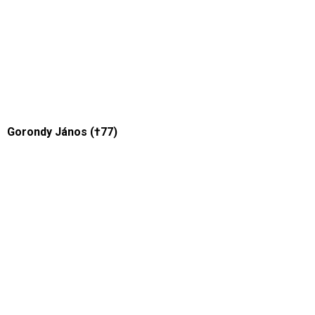
Gorondy János (†77)