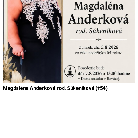
Magdaléna Anderková rod. Súkeníková (†54)