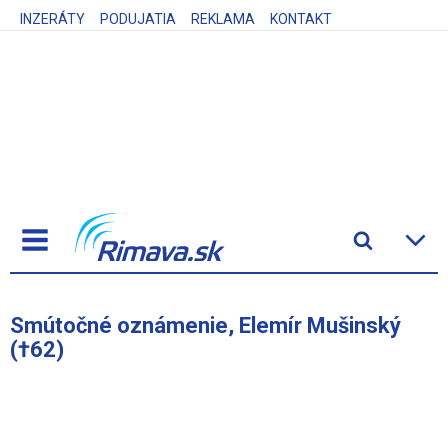
INZERÁTY
PODUJATIA
REKLAMA
KONTAKT
Smútočné oznámenie, Elemír Mušinský
(†62)