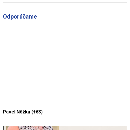
Odporúčame
Pavel Nôžka (†63)