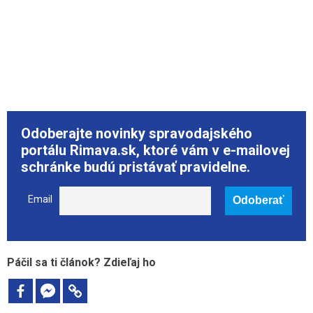
Odoberajte novinky spravodajského
portálu Rimava.sk, ktoré vám v e-mailovej
schránke budú pristávať pravidelne.
Email
Páčil sa ti článok? Zdieľaj ho