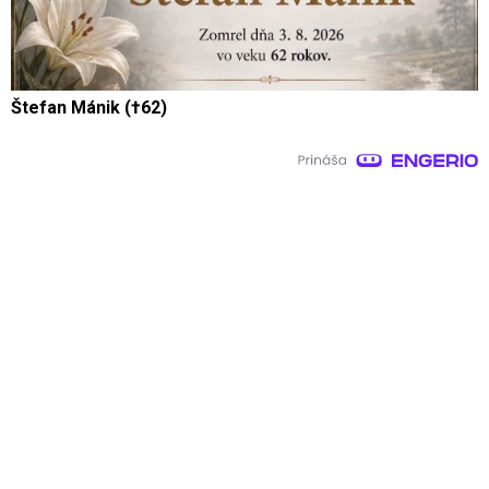
Štefan Mánik (†62)