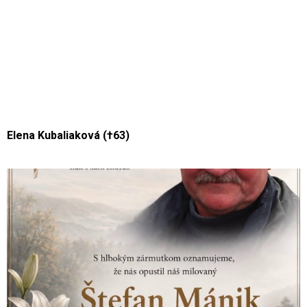
Elena Kubaliaková (†63)