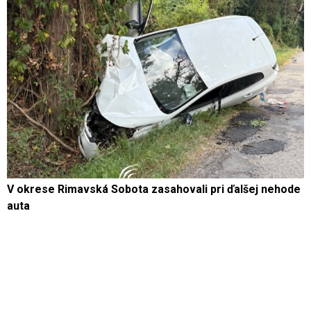
V okrese Rimavská Sobota zasahovali pri ďalšej nehode
auta