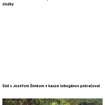
zložky
Súd s Jozefom Šimkom v kauze tobogánov pokračoval