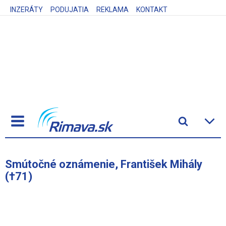
INZERÁTY
PODUJATIA
REKLAMA
KONTAKT
Smútočné oznámenie, František Mihály
(†71)