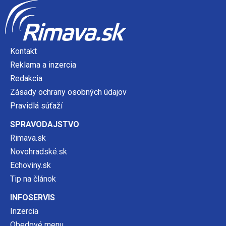
Kontakt
Reklama a inzercia
Redakcia
Zásady ochrany osobných údajov
Pravidlá súťaží
SPRAVODAJSTVO
Rimava.sk
Novohradské.sk
Echoviny.sk
Tip na článok
INFOSERVIS
Inzercia
Obedové menu