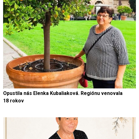
Opustila nás Elenka Kubaliaková. Regiónu venovala
18 rokov