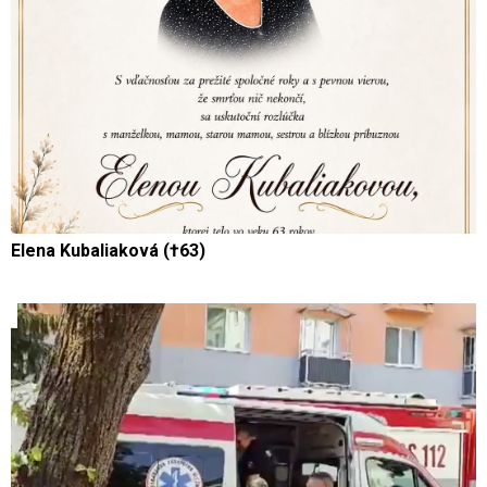
Elena Kubaliaková (†63)