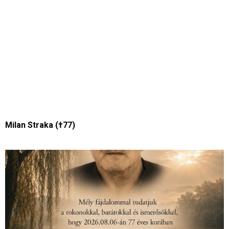
Milan Straka (†77)