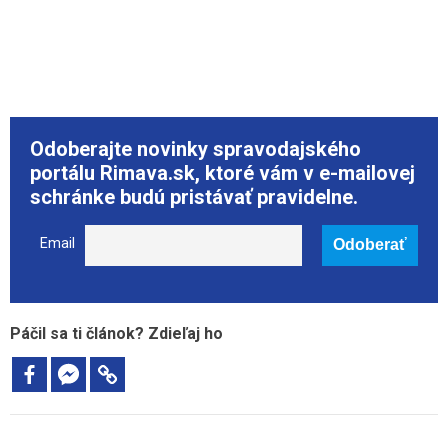
Odoberajte novinky spravodajského
portálu Rimava.sk, ktoré vám v e-mailovej
schránke budú pristávať pravidelne.
Email
Páčil sa ti článok? Zdieľaj ho