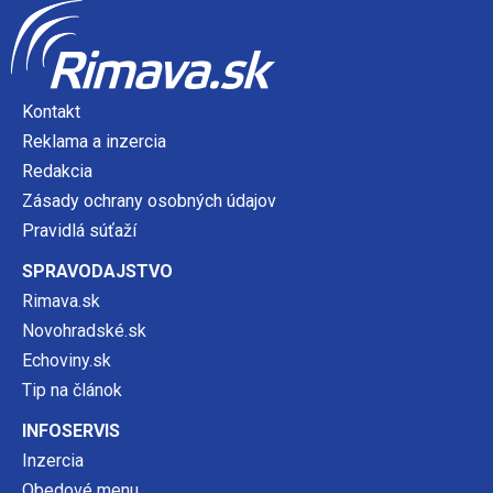
Kontakt
Reklama a inzercia
Redakcia
Zásady ochrany osobných údajov
Pravidlá súťaží
SPRAVODAJSTVO
Rimava.sk
Novohradské.sk
Echoviny.sk
Tip na článok
INFOSERVIS
Inzercia
Obedové menu