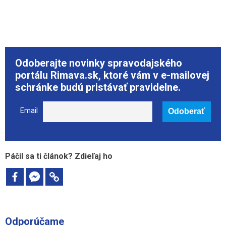
Odoberajte novinky spravodajského
portálu Rimava.sk, ktoré vám v e-mailovej
schránke budú pristávať pravidelne.
Email
Páčil sa ti článok? Zdieľaj ho
Odporúčame