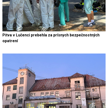
Pitva v Lučenci prebehla za prísnych bezpečnostných
opatrení