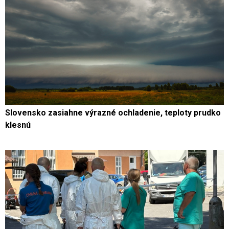
Slovensko zasiahne výrazné ochladenie, teploty prudko
klesnú