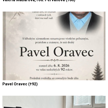
Pavel Oravec (†92)