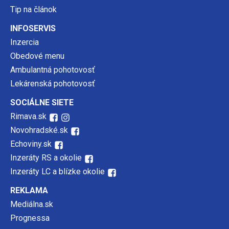
Tip na článok
INFOSERVIS
Inzercia
Obedové menu
Ambulantná pohotovosť
Lekárenská pohotovosť
SOCIÁLNE SIETE
Rimava.sk
Novohradské.sk
Echoviny.sk
Inzeráty RS a okolie
Inzeráty LC a blízke okolie
REKLAMA
Mediálna.sk
Prognessa