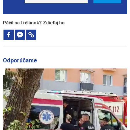
Páčil sa ti článok? Zdieľaj ho
Odporúčame