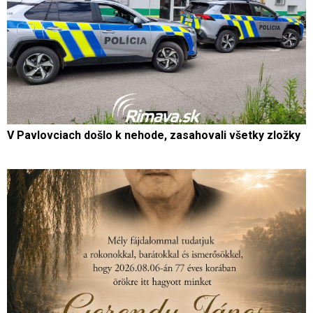
V Pavlovciach došlo k nehode, zasahovali všetky zložky