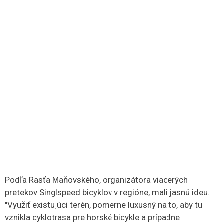
Podľa Rasťa Maňovského, organizátora viacerých
pretekov Singlspeed bicyklov v regióne, mali jasnú ideu.
"Využiť existujúci terén, pomerne luxusný na to, aby tu
vznikla cyklotrasa pre horské bicykle a prípadne