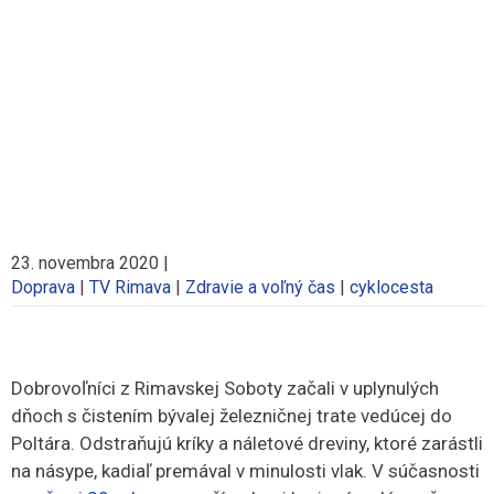
23. novembra 2020
|
Doprava
|
TV Rimava
|
Zdravie a voľný čas
|
cyklocesta
Dobrovoľníci z Rimavskej Soboty začali v uplynulých
dňoch s čistením bývalej železničnej trate vedúcej do
Poltára. Odstraňujú kríky a náletové dreviny, ktoré zarástli
na násype, kadiaľ premával v minulosti vlak. V súčasnosti