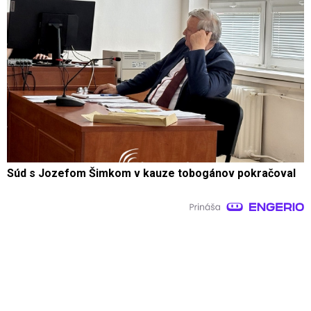
Súd s Jozefom Šimkom v kauze tobogánov pokračoval