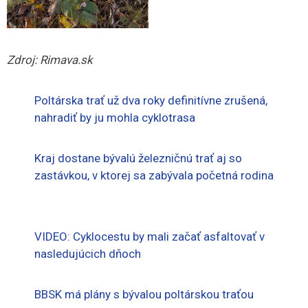
Zdroj: Rimava.sk
Poltárska trať už dva roky definitívne zrušená,
nahradiť by ju mohla cyklotrasa
Kraj dostane bývalú železničnú trať aj so
zastávkou, v ktorej sa zabývala početná rodina
VIDEO: Cyklocestu by mali začať asfaltovať v
nasledujúcich dňoch
BBSK má plány s bývalou poltárskou traťou