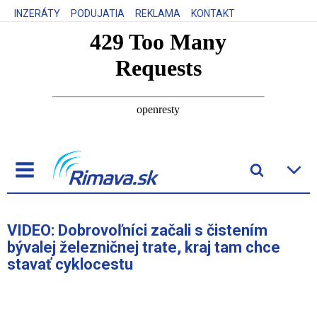
INZERÁTY
PODUJATIA
REKLAMA
KONTAKT
VIDEO: Dobrovoľníci začali s čistením
bývalej železničnej trate, kraj tam chce
stavať cyklocestu