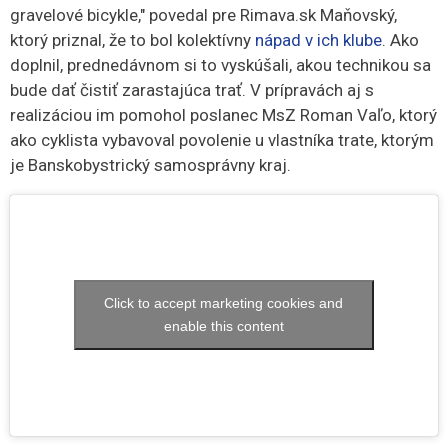
gravelové bicykle," povedal pre Rimava.sk Maňovský,
ktorý priznal, že to bol kolektívny
nápad v ich klube
. Ako
doplnil, prednedávnom si to vyskúšali, akou technikou sa
bude dať čistiť zarastajúca trať. V prípravách aj s
realizáciou im pomohol poslanec MsZ Roman Vaľo, ktorý
ako cyklista vybavoval povolenie u vlastníka trate, ktorým
je Banskobystrický samosprávny kraj.
Click to accept marketing cookies and
enable this content