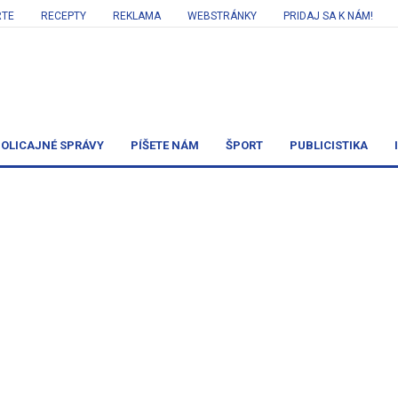
RTE
RECEPTY
REKLAMA
WEBSTRÁNKY
PRIDAJ SA K NÁM!
OLICAJNÉ SPRÁVY
PÍŠETE NÁM
ŠPORT
PUBLICISTIKA