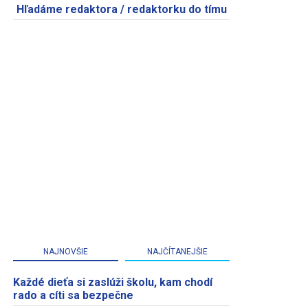
Hľadáme redaktora / redaktorku do tímu
NAJNOVŠIE
NAJČÍTANEJŠIE
Každé dieťa si zaslúži školu, kam chodí
rado a cíti sa bezpečne