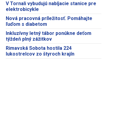
V Tornali vybudujú nabíjacie stanice pre
elektrobicykle
Nová pracovná príležitosť. Pomáhajte
ľuďom s diabetom
Inkluzívny letný tábor ponúkne deťom
týždeň plný zážitkov
Rimavská Sobota hostila 224
lukostrelcov zo štyroch krajín