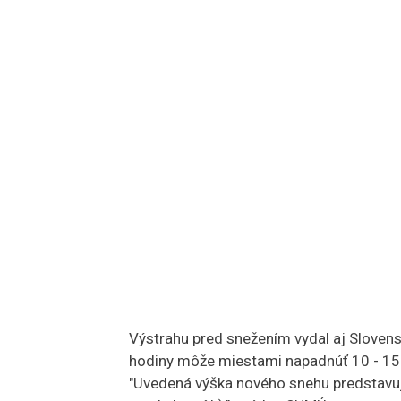
Výstrahu pred snežením vydal aj Sloven
hodiny môže miestami napadnúť 10 - 15 
"Uvedená výška nového snehu predstavuj