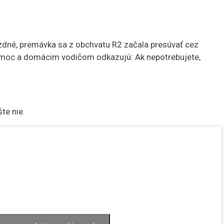
zdné, premávka sa z obchvatu R2 začala presúvať cez
pomoc a domácim vodičom odkazujú: Ak nepotrebujete,
te nie.