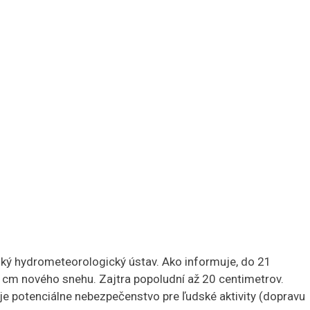
ský hydrometeorologický ústav. Ako informuje, do 21
cm nového snehu. Zajtra popoludní až 20 centimetrov.
e potenciálne nebezpečenstvo pre ľudské aktivity (dopravu