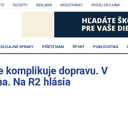
RTE
RECEPTY
REKLAMA
WEBSTRÁNKY
PRIDAJ SA K NÁM!
OLICAJNÉ SPRÁVY
PÍŠETE NÁM
ŠPORT
PUBLICISTIKA
e komplikuje dopravu. V
ha. Na R2 hlásia