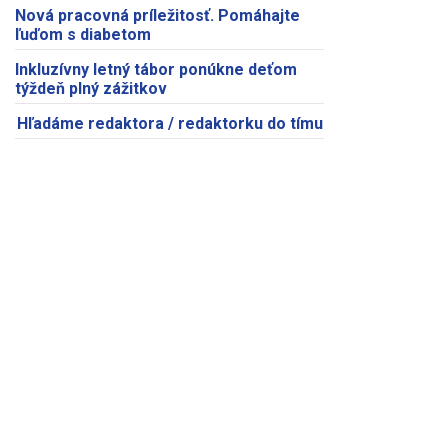
Nová pracovná príležitosť. Pomáhajte
ľuďom s diabetom
Inkluzívny letný tábor ponúkne deťom
týždeň plný zážitkov
Hľadáme redaktora / redaktorku do tímu