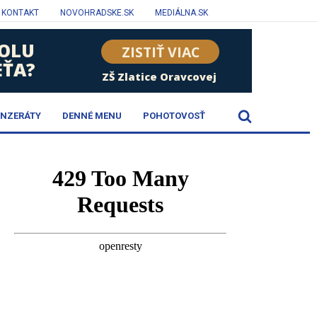
KONTAKT
NOVOHRADSKE.SK
MEDIÁLNA.SK
INZERÁTY
DENNÉ MENU
POHOTOVOSŤ