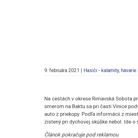
9. februára 2021
|
Hasiči - kalamity, havarie
Na cestách v okrese Rimavská Sobota pri
smerom na Baktu sa pri časti Vinice podv
auto z priekopy. Podľa informácii z mies
zistený pri dychovej skúške nebol. Ide o
Článok pokračuje pod reklamou