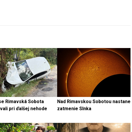
se Rimavská Sobota
Nad Rimavskou Sobotou nastane
ali pri ďalšej nehode
zatmenie Slnka