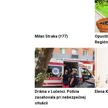
Milan Straka (†77)
Opustil
Región
Dráma v Lučenci. Polícia
Elena K
zasahovala pri nebezpečnej
situácii