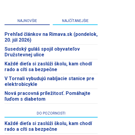
NAJNOVŠIE
NAJČÍTANEJŠIE
Prehľad článkov na Rimava.sk (pondelok,
20. júl 2026)
Susedský guláš spojil obyvateľov
Družstevnej ulice
Každé dieťa si zaslúži školu, kam chodí
rado a cíti sa bezpečne
V Tornali vybudujú nabíjacie stanice pre
elektrobicykle
Nová pracovná príležitosť. Pomáhajte
ľuďom s diabetom
DO POZORNOSTI
Každé dieťa si zaslúži školu, kam chodí
rado a cíti sa bezpečne