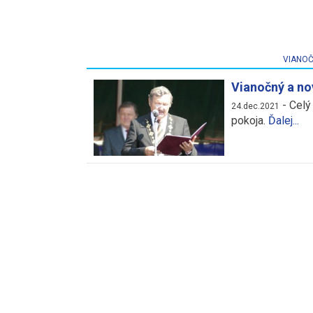
VIANOČ
Vianočný a no
-
Celý
24.dec.2021
pokoja.
Ďalej...