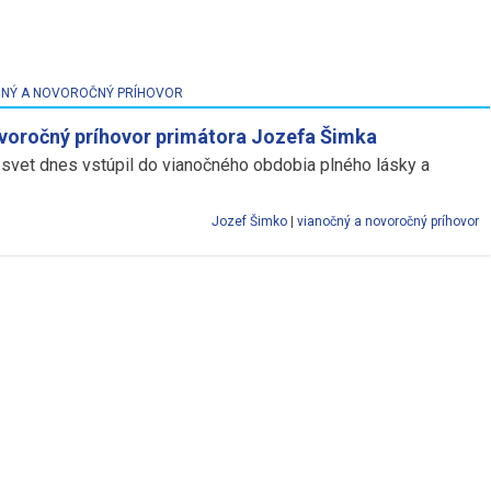
NÝ A NOVOROČNÝ PRÍHOVOR
voročný príhovor primátora Jozefa Šimka
 svet dnes vstúpil do vianočného obdobia plného lásky a
Jozef Šimko
|
vianočný a novoročný príhovor