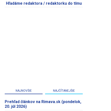
Hľadáme redaktora / redaktorku do tímu
NAJNOVŠIE
NAJČÍTANEJŠIE
Prehľad článkov na Rimava.sk (pondelok,
20. júl 2026)