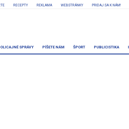
RTE
RECEPTY
REKLAMA
WEBSTRÁNKY
PRIDAJ SA K NÁM!
OLICAJNÉ SPRÁVY
PÍŠETE NÁM
ŠPORT
PUBLICISTIKA