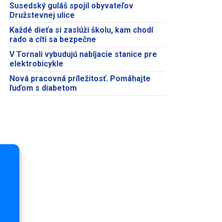
Susedský guláš spojil obyvateľov
Družstevnej ulice
Každé dieťa si zaslúži školu, kam chodí
rado a cíti sa bezpečne
V Tornali vybudujú nabíjacie stanice pre
elektrobicykle
Nová pracovná príležitosť. Pomáhajte
ľuďom s diabetom