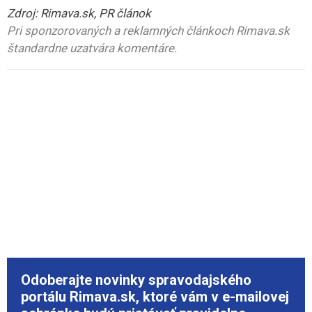
Zdroj: Rimava.sk, PR článok
Pri sponzorovaných a reklamných článkoch Rimava.sk
štandardne uzatvára komentáre.
Odoberajte novinky spravodajského
portálu Rimava.sk, ktoré vám v e-mailovej