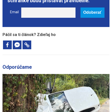
schránke budú pristávať pravidelne.
Email
Páčil sa ti článok? Zdieľaj ho
Odporúčame