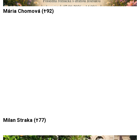
Mária Chomová (†92)
Milan Straka (†77)