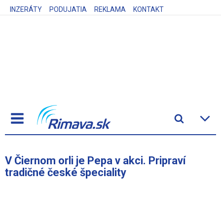
INZERÁTY
PODUJATIA
REKLAMA
KONTAKT
V Čiernom orli je Pepa v akci. Pripraví
tradičné české špeciality