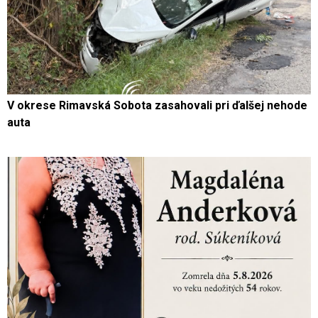
V okrese Rimavská Sobota zasahovali pri ďalšej nehode
auta