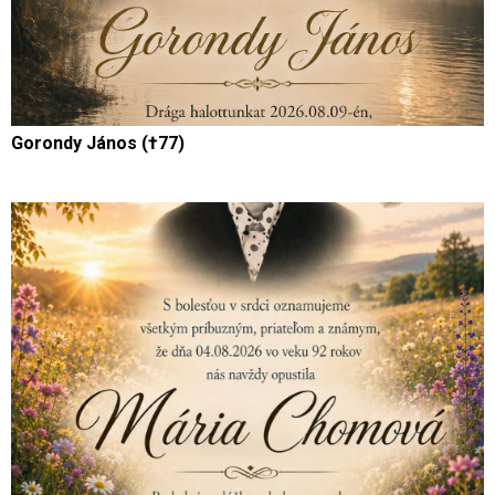
Gorondy János (†77)