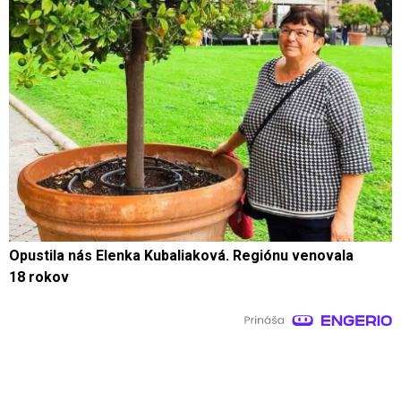
Opustila nás Elenka Kubaliaková. Regiónu venovala
18 rokov