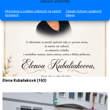
Zobraziť predvoľby
Informácie o cookies súboroch na našich
Zásady ochrany osobných
stránkach
údajov
Elena Kubaliaková (†63)