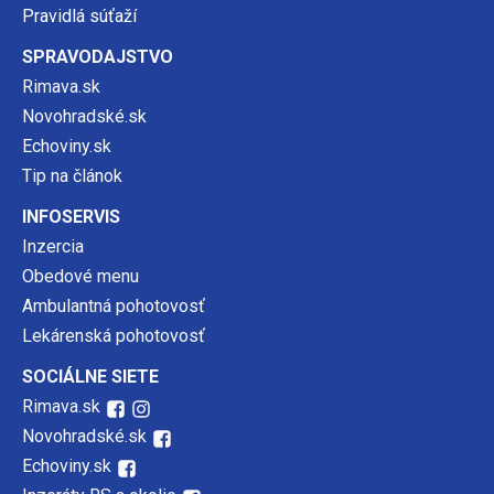
Pravidlá súťaží
SPRAVODAJSTVO
Rimava.sk
Novohradské.sk
Echoviny.sk
Tip na článok
INFOSERVIS
Inzercia
Obedové menu
Ambulantná pohotovosť
Lekárenská pohotovosť
SOCIÁLNE SIETE
Rimava.sk
Novohradské.sk
Echoviny.sk