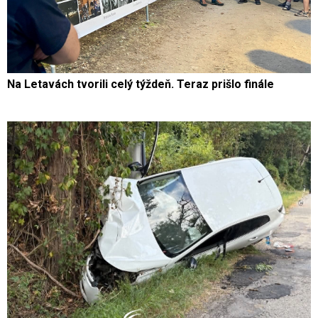
Na Letavách tvorili celý týždeň. Teraz prišlo finále