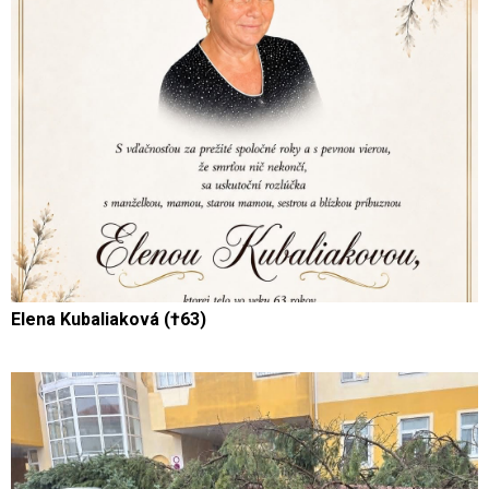
Elena Kubaliaková (†63)