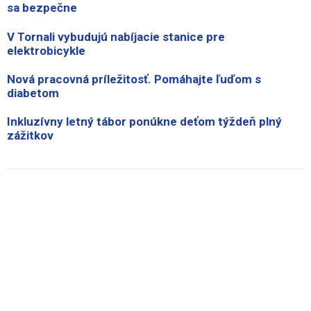
sa bezpečne
V Tornali vybudujú nabíjacie stanice pre
elektrobicykle
Nová pracovná príležitosť. Pomáhajte ľuďom s
diabetom
Inkluzívny letný tábor ponúkne deťom týždeň plný
zážitkov