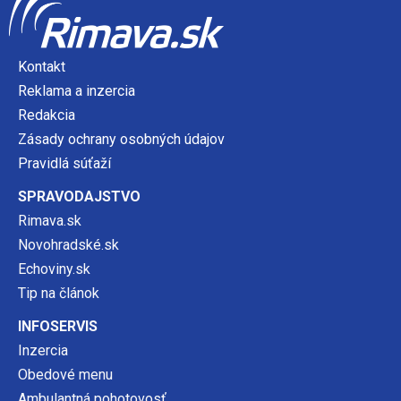
Kontakt
Reklama a inzercia
Redakcia
Zásady ochrany osobných údajov
Pravidlá súťaží
SPRAVODAJSTVO
Rimava.sk
Novohradské.sk
Echoviny.sk
Tip na článok
INFOSERVIS
Inzercia
Obedové menu
Ambulantná pohotovosť