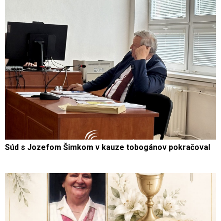
Súd s Jozefom Šimkom v kauze tobogánov pokračoval