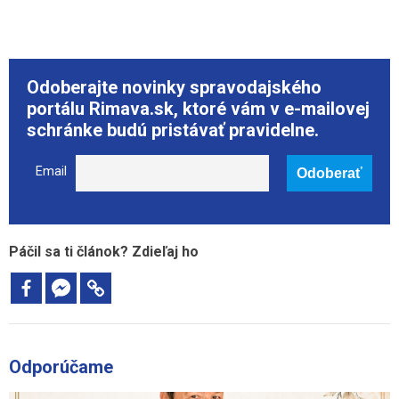
Odoberajte novinky spravodajského
portálu Rimava.sk, ktoré vám v e-mailovej
schránke budú pristávať pravidelne.
Email
Páčil sa ti článok? Zdieľaj ho
Odporúčame