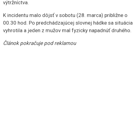
výtržníctva.
K incidentu malo dôjsť v sobotu (28. marca) približne o
00.30 hod. Po predchádzajúcej slovnej hádke sa situácia
vyhrotila a jeden z mužov mal fyzicky napadnúť druhého.
Článok pokračuje pod reklamou