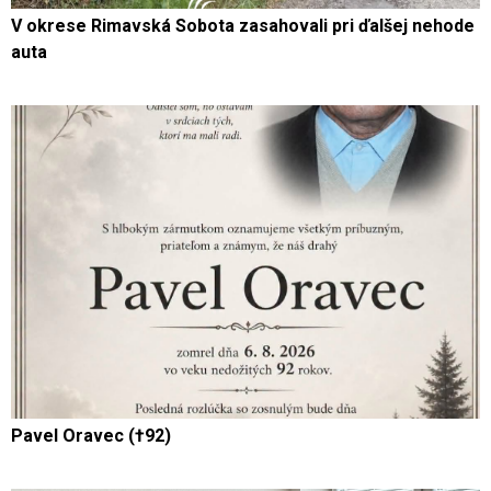
V okrese Rimavská Sobota zasahovali pri ďalšej nehode
auta
Pavel Oravec (†92)