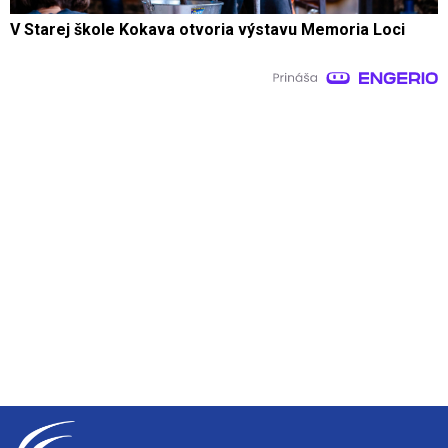
V Starej škole Kokava otvoria výstavu Memoria Loci