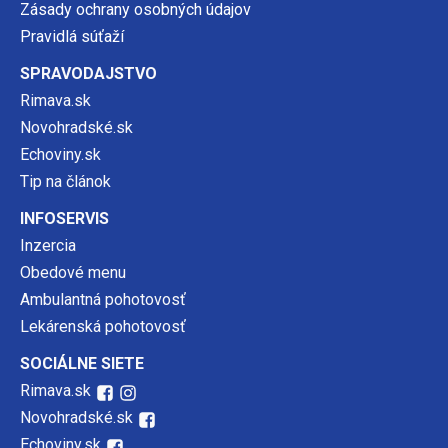
Zásady ochrany osobných údajov
Pravidlá súťaží
SPRAVODAJSTVO
Rimava.sk
Novohradské.sk
Echoviny.sk
Tip na článok
INFOSERVIS
Inzercia
Obedové menu
Ambulantná pohotovosť
Lekárenská pohotovosť
SOCIÁLNE SIETE
Rimava.sk
Novohradské.sk
Echoviny.sk