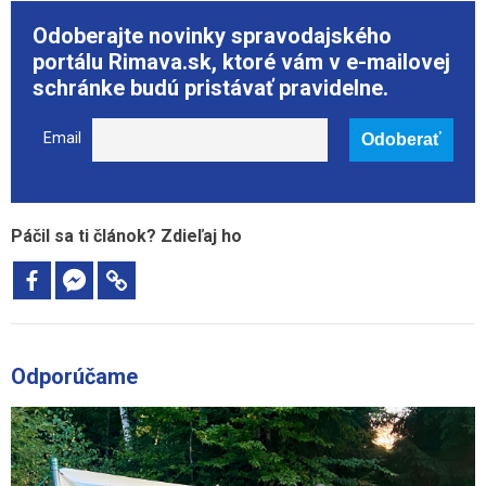
Odoberajte novinky spravodajského
portálu Rimava.sk, ktoré vám v e-mailovej
schránke budú pristávať pravidelne.
Email
Páčil sa ti článok? Zdieľaj ho
Odporúčame