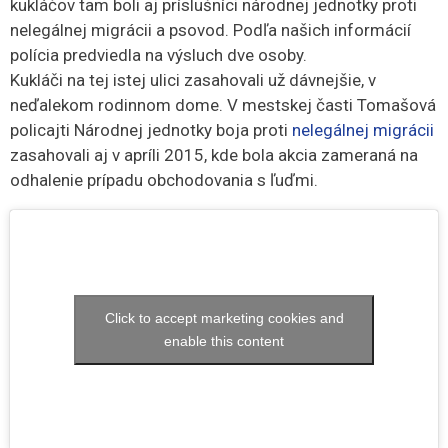
kukláčov tam boli aj príslušníci národnej jednotky proti
nelegálnej migrácii a psovod. Podľa našich informácií
polícia predviedla na výsluch dve osoby.
Kukláči na tej istej ulici zasahovali už dávnejšie, v
neďalekom rodinnom dome. V mestskej časti Tomašová
policajti Národnej jednotky boja proti
nelegálnej migrácii
zasahovali aj v apríli 2015, kde bola akcia zameraná na
odhalenie prípadu obchodovania s ľuďmi.
Click to accept marketing cookies and
enable this content