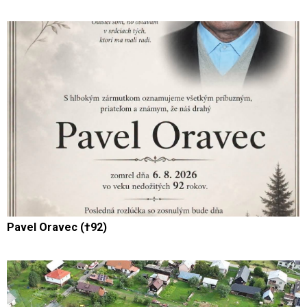
Pavel Oravec (†92)