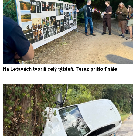
Na Letavách tvorili celý týždeň. Teraz prišlo finále