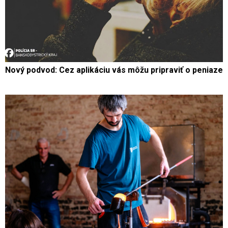
Nový podvod: Cez aplikáciu vás môžu pripraviť o peniaze