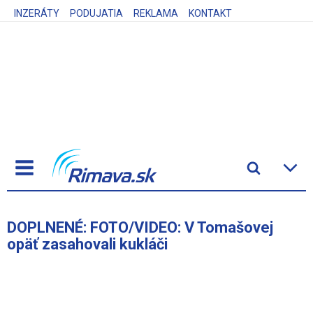
INZERÁTY
PODUJATIA
REKLAMA
KONTAKT
DOPLNENÉ: FOTO/VIDEO: V Tomašovej
opäť zasahovali kukláči