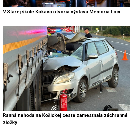
V Starej škole Kokava otvoria výstavu Memoria Loci
Ranná nehoda na Košickej ceste zamestnala záchranné
zložky