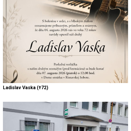
Ladislav Vaska (†72)