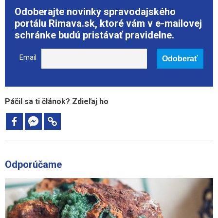
Odoberajte novinky spravodajského
portálu Rimava.sk, ktoré vám v e-mailovej
schránke budú pristávať pravidelne.
Email
Páčil sa ti článok? Zdieľaj ho
Odporúčame