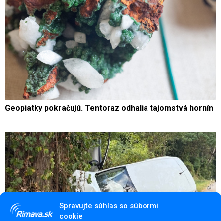
Geopiatky pokračujú. Tentoraz odhalia tajomstvá hornín
Spravujte súhlas so súbormi
cookie