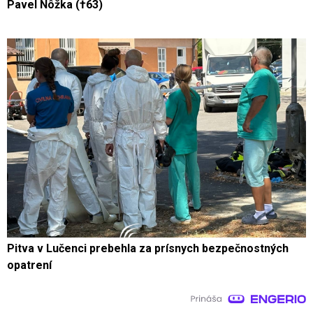
Pavel Nôžka (†63)
Pitva v Lučenci prebehla za prísnych bezpečnostných
opatrení