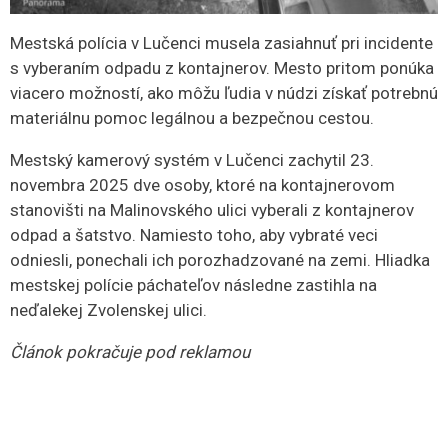
Mestská polícia v Lučenci musela zasiahnuť pri incidente
s vyberaním odpadu z kontajnerov. Mesto pritom ponúka
viacero možností, ako môžu ľudia v núdzi získať potrebnú
materiálnu pomoc legálnou a bezpečnou cestou.
Mestský kamerový systém v Lučenci zachytil 23.
novembra 2025 dve osoby, ktoré na kontajnerovom
stanovišti na Malinovského ulici vyberali z kontajnerov
odpad a šatstvo. Namiesto toho, aby vybraté veci
odniesli, ponechali ich porozhadzované na zemi. Hliadka
mestskej polície páchateľov následne zastihla na
neďalekej Zvolenskej ulici.
Článok pokračuje pod reklamou