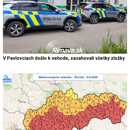
V Pavlovciach došlo k nehode, zasahovali všetky zložky