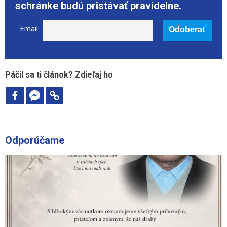
schránke budú pristávať pravidelne.
Email
Páčil sa ti článok? Zdieľaj ho
Odporúčame