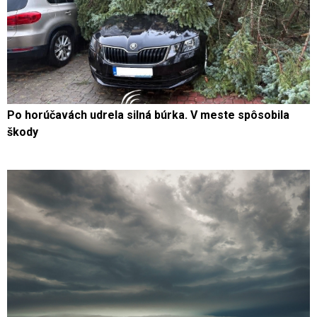
Po horúčavách udrela silná búrka. V meste spôsobila
škody