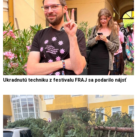
Ukradnutú techniku z festivalu FRAJ sa podarilo nájsť