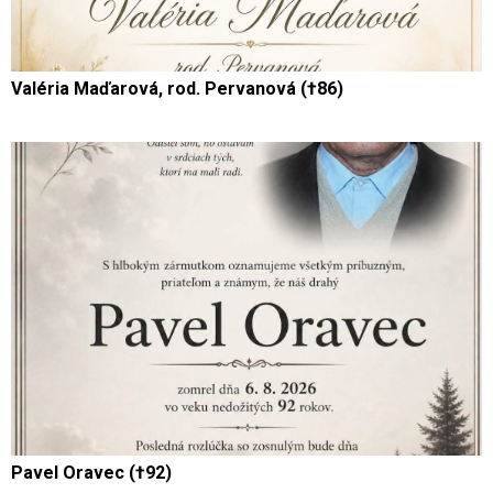
Valéria Maďarová, rod. Pervanová (†86)
Pavel Oravec (†92)