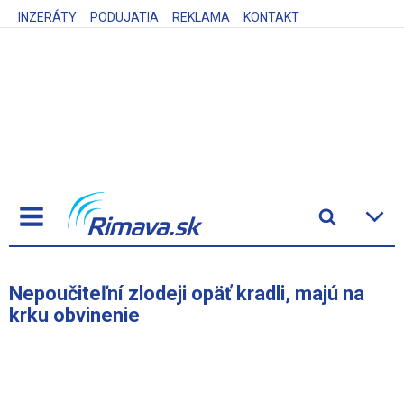
INZERÁTY
PODUJATIA
REKLAMA
KONTAKT
Nepoučiteľní zlodeji opäť kradli, majú na
krku obvinenie