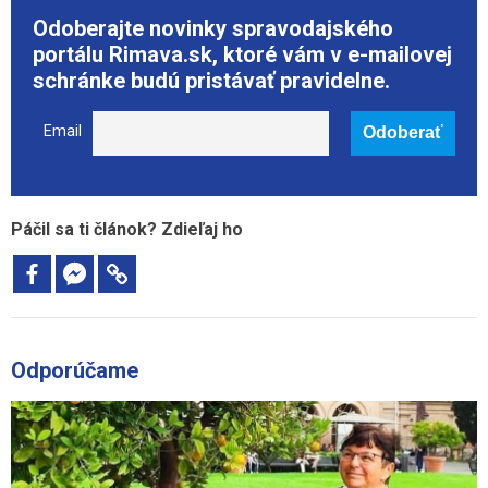
Odoberajte novinky spravodajského
portálu Rimava.sk, ktoré vám v e-mailovej
schránke budú pristávať pravidelne.
Email
Páčil sa ti článok? Zdieľaj ho
Odporúčame