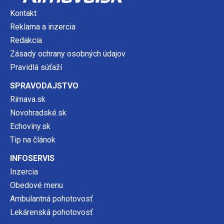
Kontakt
Reklama a inzercia
Redakcia
Zásady ochrany osobných údajov
Pravidlá súťaží
SPRAVODAJSTVO
Rimava.sk
Novohradské.sk
Echoviny.sk
Tip na článok
INFOSERVIS
Inzercia
Obedové menu
Ambulantná pohotovosť
Lekárenská pohotovosť