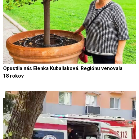
Opustila nás Elenka Kubaliaková. Regiónu venovala
18 rokov