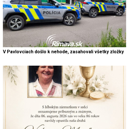
V Pavlovciach došlo k nehode, zasahovali všetky zložky