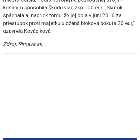
konaním spôsobila škodu viac ako 100 eur. „Skutok
spáchala aj napriek tomu, že jej bola v júni 2016 za
priestupok proti majetku uložená bloková pokuta 20 eur,“
uzavrela Kováčiková.
Zdroj: Rimava.sk