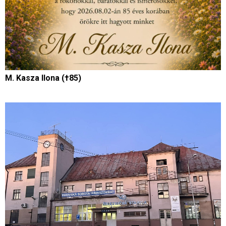
M. Kasza Ilona (†85)