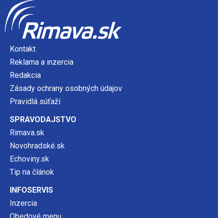
Kontakt
Reklama a inzercia
Redakcia
Zásady ochrany osobných údajov
Pravidlá súťaží
SPRAVODAJSTVO
Rimava.sk
Novohradské.sk
Echoviny.sk
Tip na článok
INFOSERVIS
Inzercia
Obedové menu