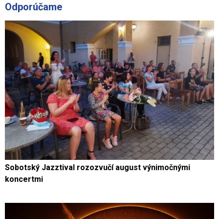
Odporúčame
Sobotský Jazztival rozozvučí august výnimočnými
koncertmi