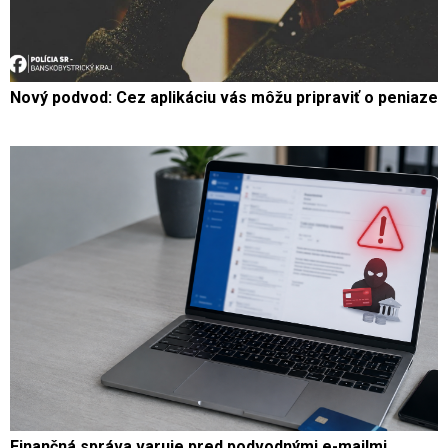
Nový podvod: Cez aplikáciu vás môžu pripraviť o peniaze
Finančná správa varuje pred podvodnými e-mailmi