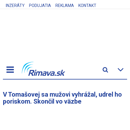
INZERÁTY
PODUJATIA
REKLAMA
KONTAKT
V Tomašovej sa mužovi vyhrážal, udrel ho
poriskom. Skončil vo väzbe