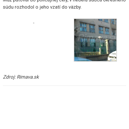
súdu rozhodol o jeho vzatí do väzby.
Zdroj: Rimava.sk