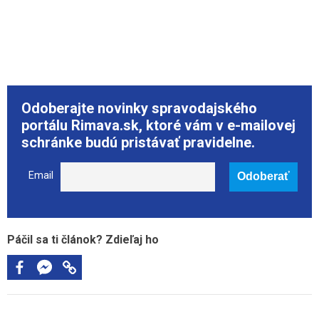
Odoberajte novinky spravodajského
portálu Rimava.sk, ktoré vám v e-mailovej
schránke budú pristávať pravidelne.
Email
Páčil sa ti článok? Zdieľaj ho