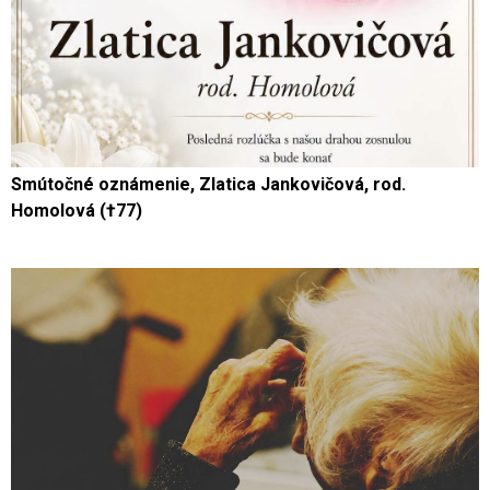
Smútočné oznámenie, Zlatica Jankovičová, rod.
Homolová (†77)