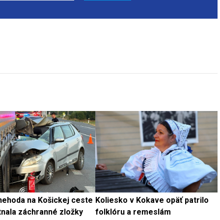
nehoda na Košickej ceste
Koliesko v Kokave opäť patrilo
nala záchranné zložky
folklóru a remeslám