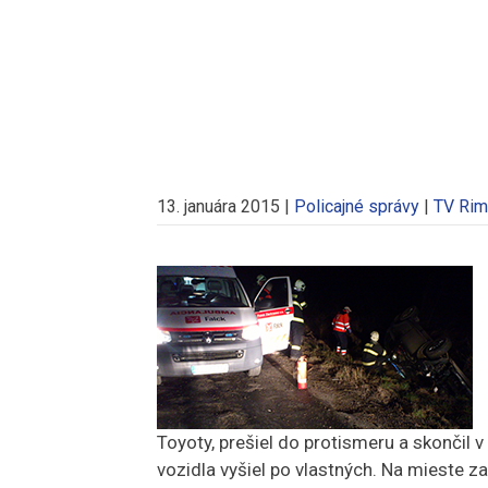
13. januára 2015
|
Policajné správy
|
TV Rim
Toyoty, prešiel do protismeru a skončil v
vozidla vyšiel po vlastných. Na mieste za