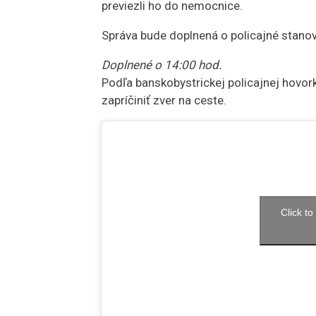
previezli ho do nemocnice.
Správa bude doplnená o policajné stanov
Doplnené o 14:00 hod.
Podľa banskobystrickej policajnej hovork
zapríčiniť zver na ceste.
Click t