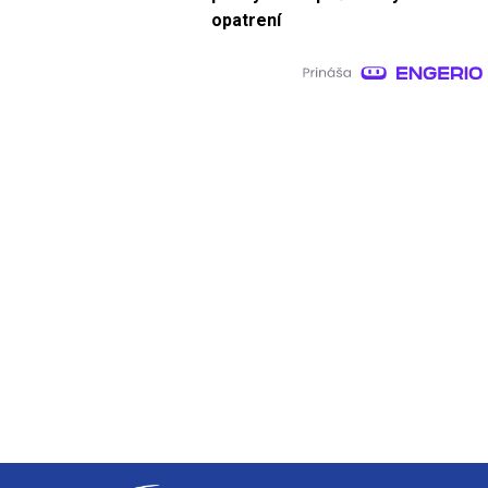
opatrení