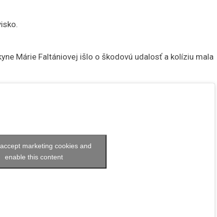
isko.
yne Márie Faltániovej išlo o škodovú udalosť a kolíziu mala
o accept marketing cookies and
enable this content