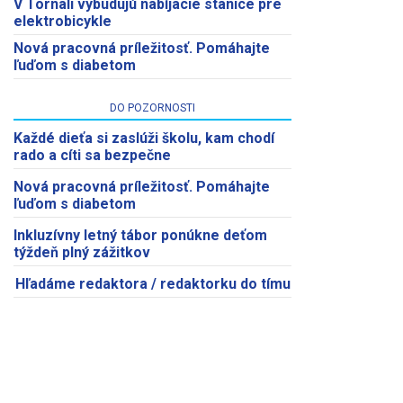
V Tornali vybudujú nabíjacie stanice pre
elektrobicykle
Nová pracovná príležitosť. Pomáhajte
ľuďom s diabetom
DO POZORNOSTI
Každé dieťa si zaslúži školu, kam chodí
rado a cíti sa bezpečne
Nová pracovná príležitosť. Pomáhajte
ľuďom s diabetom
Inkluzívny letný tábor ponúkne deťom
týždeň plný zážitkov
Hľadáme redaktora / redaktorku do tímu