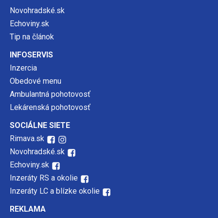
Novohradské.sk
Echoviny.sk
Tip na článok
INFOSERVIS
Inzercia
Obedové menu
Ambulantná pohotovosť
Lekárenská pohotovosť
SOCIÁLNE SIETE
Rimava.sk
Novohradské.sk
Echoviny.sk
Inzeráty RS a okolie
Inzeráty LC a blízke okolie
REKLAMA