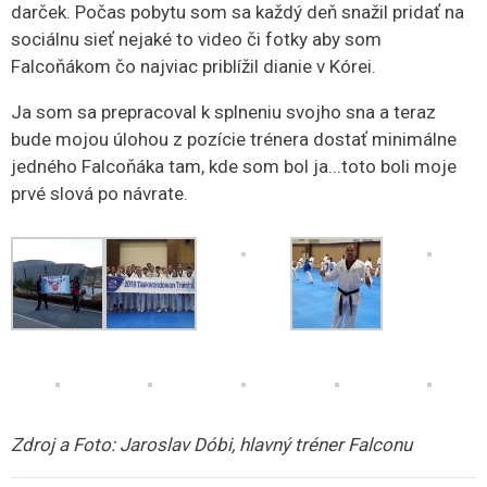
darček. Počas pobytu som sa každý deň snažil pridať na
sociálnu sieť nejaké to video či fotky aby som
Falcoňákom čo najviac priblížil dianie v Kórei.
Ja som sa prepracoval k splneniu svojho sna a teraz
bude mojou úlohou z pozície trénera dostať minimálne
jedného Falcoňáka tam, kde som bol ja...toto boli moje
prvé slová po návrate.
Zdroj a Foto: Jaroslav Dóbi, hlavný tréner Falconu