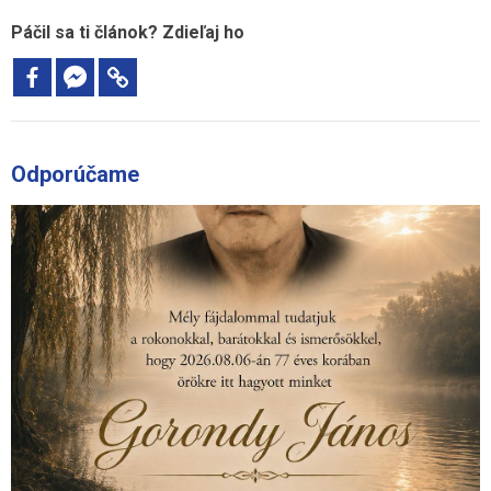
Páčil sa ti článok? Zdieľaj ho
Odporúčame