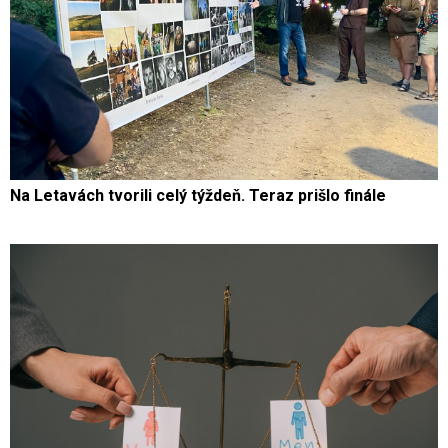
Na Letavách tvorili celý týždeň. Teraz prišlo finále