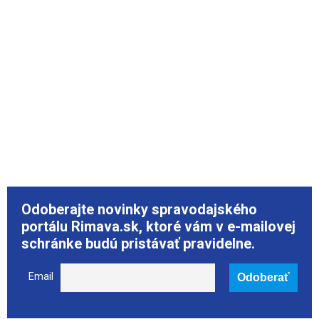
Odoberajte novinky spravodajského
portálu Rimava.sk, ktoré vám v e-mailovej
schránke budú pristávať pravidelne.
Email