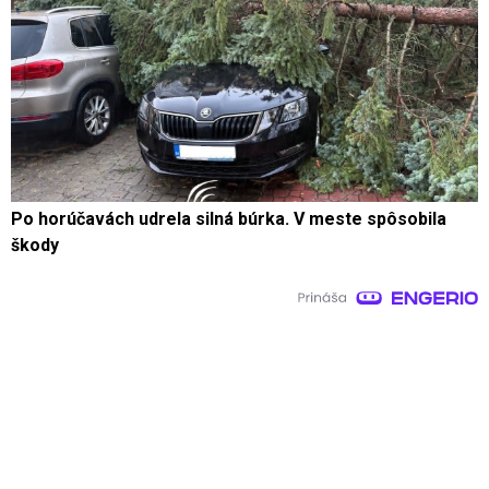
Po horúčavách udrela silná búrka. V meste spôsobila
škody