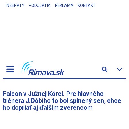
INZERÁTY
PODUJATIA
REKLAMA
KONTAKT
Falcon v Južnej Kórei. Pre hlavného
trénera J.Dóbiho to bol splnený sen, chce
ho dopriať aj ďalším zverencom