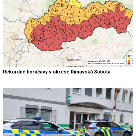
Rekordné horúčavy v okrese Rimavská Sobota