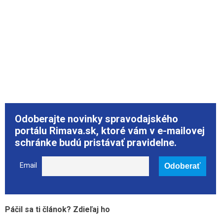
Odoberajte novinky spravodajského
portálu Rimava.sk, ktoré vám v e-mailovej
schránke budú pristávať pravidelne.
Email
Páčil sa ti článok? Zdieľaj ho