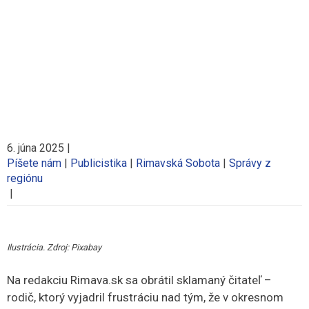
6. júna 2025
|
Píšete nám
|
Publicistika
|
Rimavská Sobota
|
Správy z
regiónu
|
Ilustrácia. Zdroj: Pixabay
Na redakciu Rimava.sk sa obrátil sklamaný čitateľ –
rodič, ktorý vyjadril frustráciu nad tým, že v okresnom