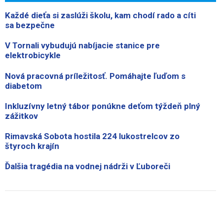
Každé dieťa si zaslúži školu, kam chodí rado a cíti
sa bezpečne
V Tornali vybudujú nabíjacie stanice pre
elektrobicykle
Nová pracovná príležitosť. Pomáhajte ľuďom s
diabetom
Inkluzívny letný tábor ponúkne deťom týždeň plný
zážitkov
Rimavská Sobota hostila 224 lukostrelcov zo
štyroch krajín
Ďalšia tragédia na vodnej nádrži v Ľuboreči