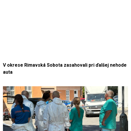
V okrese Rimavská Sobota zasahovali pri ďalšej nehode
auta