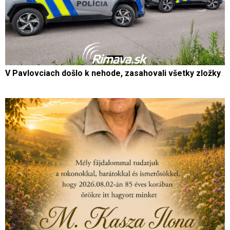
V Pavlovciach došlo k nehode, zasahovali všetky zložky