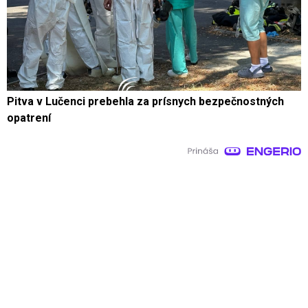
Pitva v Lučenci prebehla za prísnych bezpečnostných
opatrení