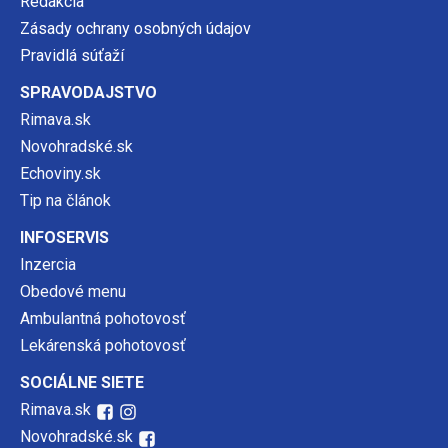
Redakcia
Zásady ochrany osobných údajov
Pravidlá súťaží
SPRAVODAJSTVO
Rimava.sk
Novohradské.sk
Echoviny.sk
Tip na článok
INFOSERVIS
Inzercia
Obedové menu
Ambulantná pohotovosť
Lekárenská pohotovosť
SOCIÁLNE SIETE
Rimava.sk
Novohradské.sk