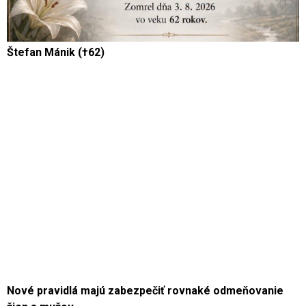
Štefan Mánik (†62)
Nové pravidlá majú zabezpečiť rovnaké odmeňovanie