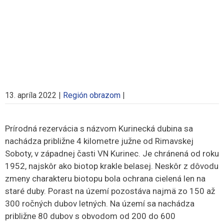
13. apríla 2022
|
Región obrazom
|
Prírodná rezervácia s názvom Kurinecká dubina sa
nachádza približne 4 kilometre južne od Rimavskej
Soboty, v západnej časti VN Kurinec. Je chránená od roku
1952, najskôr ako biotop krakle belasej. Neskôr z dôvodu
zmeny charakteru biotopu bola ochrana cielená len na
staré duby. Porast na území pozostáva najmä zo 150 až
300 ročných dubov letných. Na území sa nachádza
približne 80 dubov s obvodom od 200 do 600