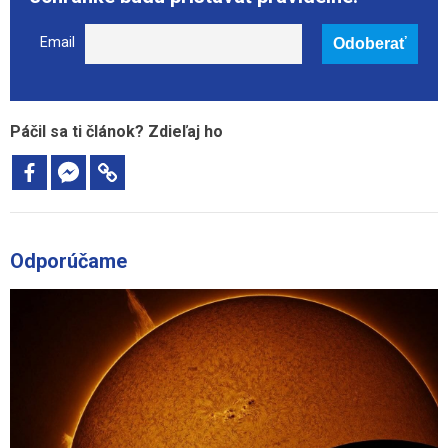
Email
Páčil sa ti článok? Zdieľaj ho
Odporúčame