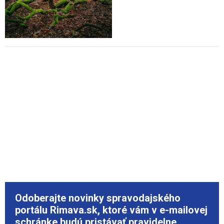
Odoberajte novinky spravodajského
portálu Rimava.sk, ktoré vám v e-mailovej
schránke budú pristávať pravidelne.