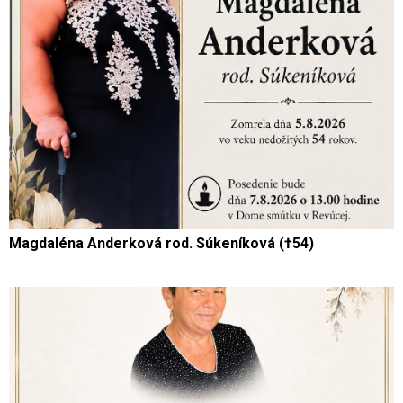
Magdaléna Anderková rod. Súkeníková (†54)