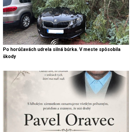
Po horúčavách udrela silná búrka. V meste spôsobila
škody