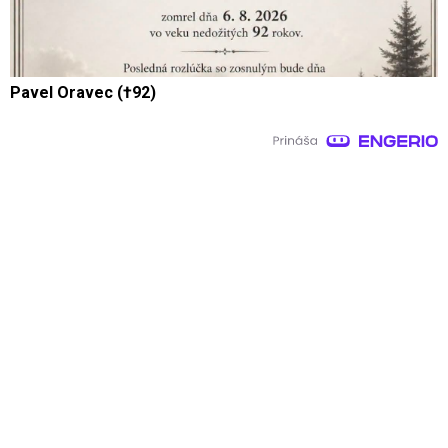
Pavel Oravec (†92)