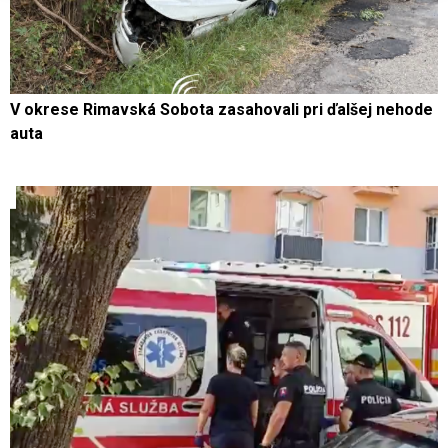
V okrese Rimavská Sobota zasahovali pri ďalšej nehode
auta