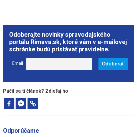
Odoberajte novinky spravodajského
portálu Rimava.sk, ktoré vám v e-mailovej
schránke budú pristávať pravidelne.
Email
Páčil sa ti článok? Zdieľaj ho
Odporúčame