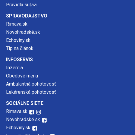
Pravidlá súťaží
SPRAVODAJSTVO
Rimava.sk
Novohradské.sk
Echoviny.sk
Tip na článok
INFOSERVIS
Inzercia
Obedové menu
Ambulantná pohotovosť
Lekárenská pohotovosť
SOCIÁLNE SIETE
Rimava.sk
Novohradské.sk
Echoviny.sk