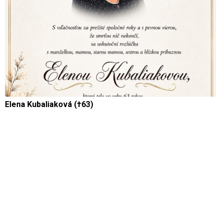
Elena Kubaliaková (†63)