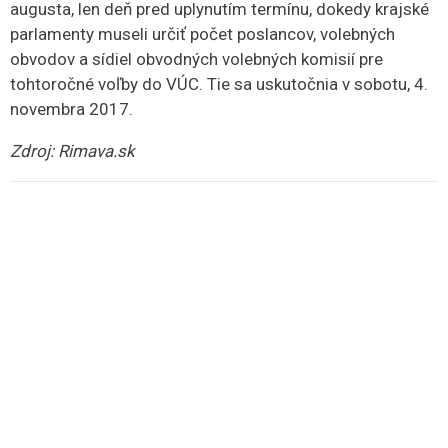
augusta, len deň pred uplynutím termínu, dokedy krajské
parlamenty museli určiť počet poslancov, volebných
obvodov a sídiel obvodných volebných komisií pre
tohtoročné voľby do VÚC. Tie sa uskutočnia v sobotu, 4.
novembra 2017.
Zdroj: Rimava.sk