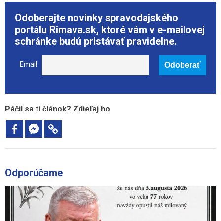
Odoberajte novinky spravodajského
portálu Rimava.sk, ktoré vám v e-mailovej
schránke budú pristávať pravidelne.
Email
Páčil sa ti článok? Zdieľaj ho
Odporúčame