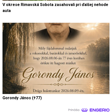
V okrese Rimavská Sobota zasahovali pri ďalšej nehode
auta
Gorondy János (†77)