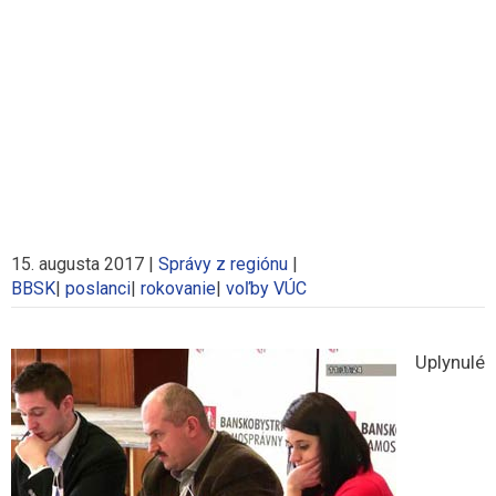
15. augusta 2017
|
Správy z regiónu
|
BBSK
|
poslanci
|
rokovanie
|
voľby VÚC
Uplynulé