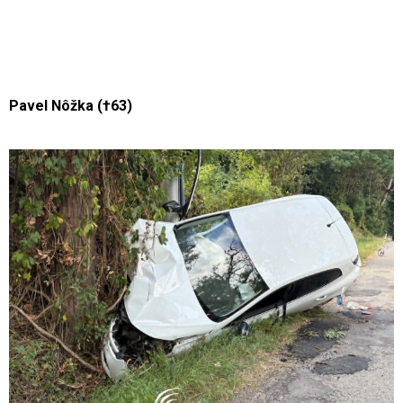
Pavel Nôžka (†63)