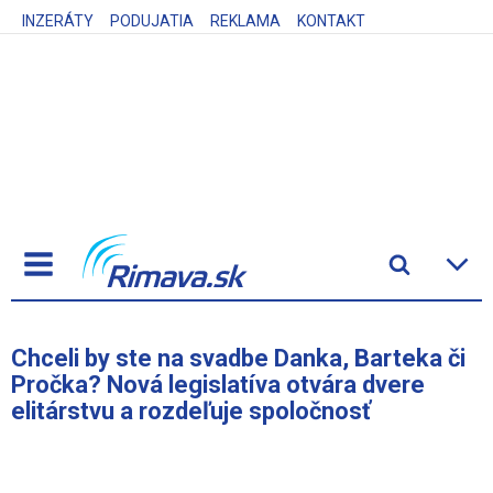
INZERÁTY
PODUJATIA
REKLAMA
KONTAKT
​Chceli by ste na svadbe Danka, Barteka či
Pročka? Nová legislatíva otvára dvere
elitárstvu a rozdeľuje spoločnosť