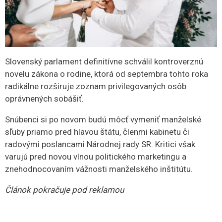
​Slovenský parlament definitívne schválil kontroverznú
novelu zákona o rodine, ktorá od septembra tohto roka
radikálne rozširuje zoznam privilegovaných osôb
oprávnených sobášiť.
Snúbenci si po novom budú môcť vymeniť manželské
sľuby priamo pred hlavou štátu, členmi kabinetu či
radovými poslancami Národnej rady SR. Kritici však
varujú pred novou vlnou politického marketingu a
znehodnocovaním vážnosti manželského inštitútu.
Článok pokračuje pod reklamou