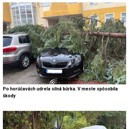
Po horúčavách udrela silná búrka. V meste spôsobila
škody