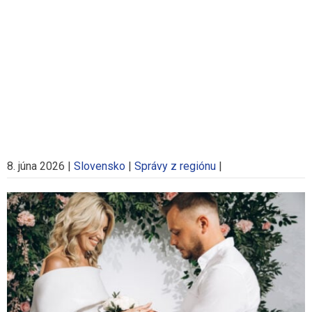
8. júna 2026
|
Slovensko
|
Správy z regiónu
|