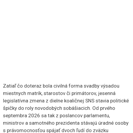
​Zatiaľ čo doteraz bola civilná forma svadby výsadou
miestnych matrík, starostov či primátorov, jesenná
legislatívna zmena z dielne koaličnej SNS stavia politické
špičky do roly novodobých sobášiacich. Od prvého
septembra 2026 sa tak z poslancov parlamentu,
ministrov a samotného prezidenta stávajú úradné osoby
s právomocnosťou spájať dvoch ľudí do zväzku