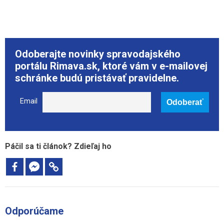
Odoberajte novinky spravodajského
portálu Rimava.sk, ktoré vám v e-mailovej
schránke budú pristávať pravidelne.
Email
Páčil sa ti článok? Zdieľaj ho
Odporúčame