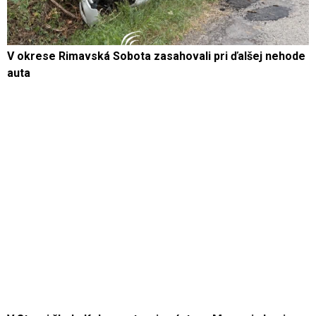
V okrese Rimavská Sobota zasahovali pri ďalšej nehode
auta