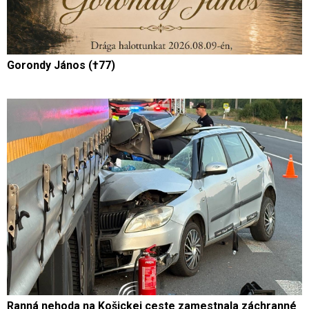
Gorondy János (†77)
Ranná nehoda na Košickej ceste zamestnala záchranné