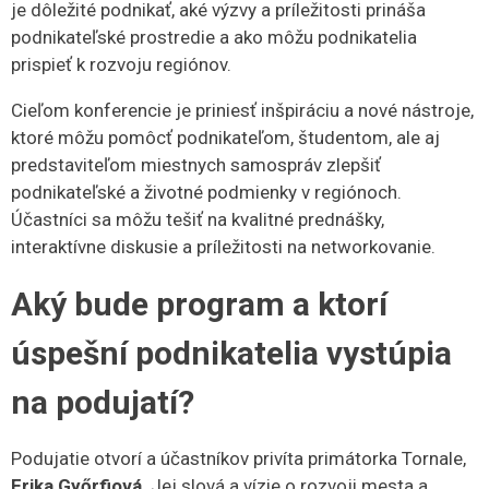
je dôležité podnikať, aké výzvy a príležitosti prináša
podnikateľské prostredie a ako môžu podnikatelia
prispieť k rozvoju regiónov.
Cieľom konferencie je priniesť inšpiráciu a nové nástroje,
ktoré môžu pomôcť podnikateľom, študentom, ale aj
predstaviteľom miestnych samospráv zlepšiť
podnikateľské a životné podmienky v regiónoch.
Účastníci sa môžu tešiť na kvalitné prednášky,
interaktívne diskusie a príležitosti na networkovanie.
Aký bude program a ktorí
úspešní podnikatelia vystúpia
na podujatí?
Podujatie otvorí a účastníkov privíta primátorka Tornale,
Erika Győrfiová
. Jej slová a vízie o rozvoji mesta a