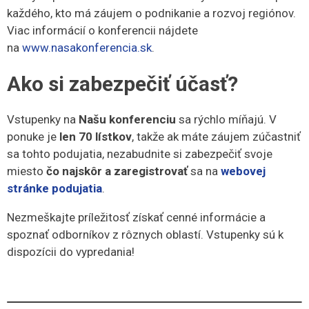
každého, kto má záujem o podnikanie a rozvoj regiónov.
Viac informácií o konferencii nájdete
na
www.nasakonferencia.sk
.
Ako si zabezpečiť účasť?
Vstupenky na
Našu konferenciu
sa rýchlo míňajú. V
ponuke je
len 70 lístkov
, takže ak máte záujem zúčastniť
sa tohto podujatia, nezabudnite si zabezpečiť svoje
miesto
čo najskôr a zaregistrovať
sa na
webovej
stránke podujatia
.
Nezmeškajte príležitosť získať cenné informácie a
spoznať odborníkov z rôznych oblastí. Vstupenky sú k
dispozícii do vypredania!