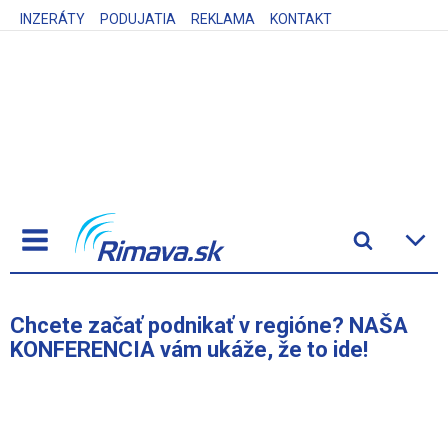
INZERÁTY
PODUJATIA
REKLAMA
KONTAKT
Chcete začať podnikať v regióne? NAŠA
KONFERENCIA vám ukáže, že to ide!