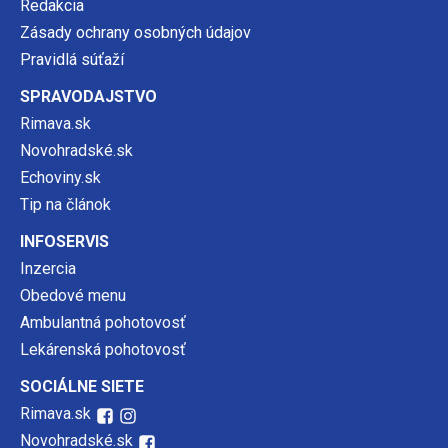
Redakcia
Zásady ochrany osobných údajov
Pravidlá súťaží
SPRAVODAJSTVO
Rimava.sk
Novohradské.sk
Echoviny.sk
Tip na článok
INFOSERVIS
Inzercia
Obedové menu
Ambulantná pohotovosť
Lekárenská pohotovosť
SOCIÁLNE SIETE
Rimava.sk
Novohradské.sk