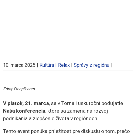
10. marca 2025
|
Kultúra
|
Relax
|
Správy z regiónu
|
Zdroj: Freepik.com
V piatok, 21. marca
, sa v Tornali uskutoční podujatie
Naša konferencia
, ktoré sa zameria na rozvoj
podnikania a zlepšenie života v regiónoch.
Tento event ponúka príležitosť pre diskusiu o tom, prečo