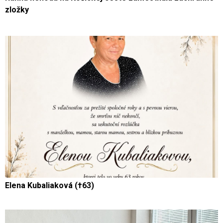
zložky
Elena Kubaliaková (†63)