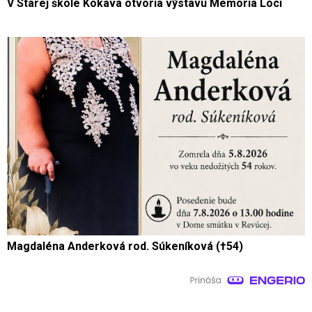
V Starej škole Kokava otvoria výstavu Memoria Loci
Magdaléna Anderková rod. Súkeníková (†54)