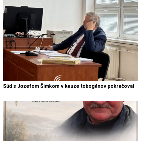
Súd s Jozefom Šimkom v kauze tobogánov pokračoval