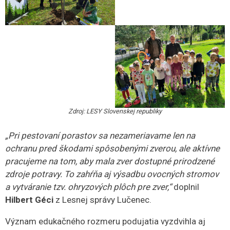
Zdroj: LESY Slovenskej republiky
„Pri pestovaní porastov sa nezameriavame len na
ochranu pred škodami spôsobenými zverou, ale aktívne
pracujeme na tom, aby mala zver dostupné prirodzené
zdroje potravy. To zahŕňa aj výsadbu ovocných stromov
a vytváranie tzv. ohryzových plôch pre zver,“
doplnil
Hilbert Géci
z Lesnej správy Lučenec.
Význam edukačného rozmeru podujatia vyzdvihla aj