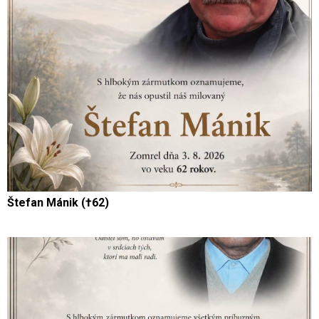
Štefan Mánik (†62)