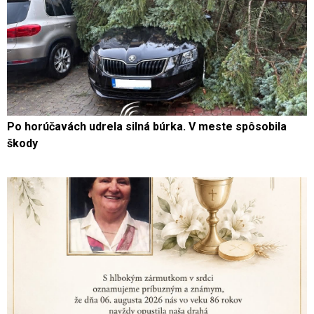
Po horúčavách udrela silná búrka. V meste spôsobila
škody