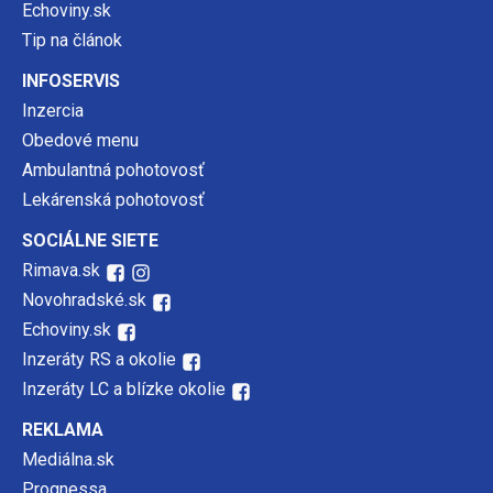
Echoviny.sk
Tip na článok
INFOSERVIS
Inzercia
Obedové menu
Ambulantná pohotovosť
Lekárenská pohotovosť
SOCIÁLNE SIETE
Rimava.sk
Novohradské.sk
Echoviny.sk
Inzeráty RS a okolie
Inzeráty LC a blízke okolie
REKLAMA
Mediálna.sk
Prognessa