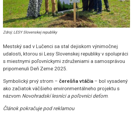
Zdroj: LESY Slovenskej republiky
Mestský sad v Lučenci sa stal dejiskom výnimočnej
udalosti, ktorou si Lesy Slovenskej republiky v spolupráci
s miestnymi poľovníckymi združeniami a samosprávou
pripomenuli Deň Zeme 2025.
Symbolický prvý strom –
čerešňa vtáčia
– bol vysadený
ako začiatok väčšieho environmentálneho projektu s
názvom
Novohradskí lesníci a poľovníci deťom
.
Článok pokračuje pod reklamou