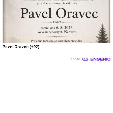
Pavel Oravec (†92)