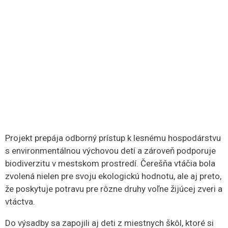
Projekt prepája odborný prístup k lesnému hospodárstvu
s environmentálnou výchovou detí a zároveň podporuje
biodiverzitu v mestskom prostredí. Čerešňa vtáčia bola
zvolená nielen pre svoju ekologickú hodnotu, ale aj preto,
že poskytuje potravu pre rôzne druhy voľne žijúcej zveri a
vtáctva.
Do výsadby sa zapojili aj deti z miestnych škôl, ktoré si