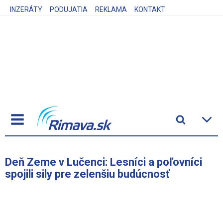
INZERÁTY
PODUJATIA
REKLAMA
KONTAKT
Deň Zeme v Lučenci: Lesníci a poľovníci
spojili sily pre zelenšiu budúcnosť