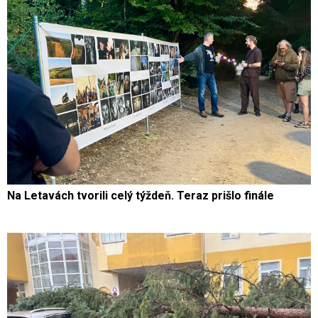
Na Letavách tvorili celý týždeň. Teraz prišlo finále