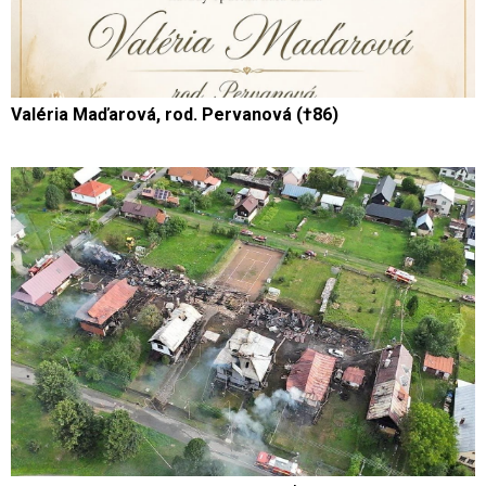
Valéria Maďarová, rod. Pervanová (†86)