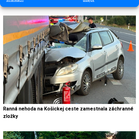
Milan Straka (†77)
Ranná nehoda na Košickej ceste zamestnala záchranné
zložky