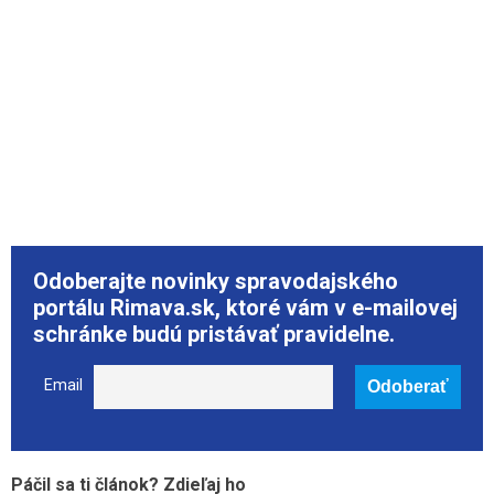
Odoberajte novinky spravodajského
portálu Rimava.sk, ktoré vám v e-mailovej
schránke budú pristávať pravidelne.
Email
Páčil sa ti článok? Zdieľaj ho