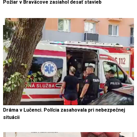
Požiar v Braväcove zasiahol desať stavieb
Dráma v Lučenci. Polícia zasahovala pri nebezpečnej
situácii