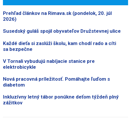
Prehľad článkov na Rimava.sk (pondelok, 20. júl
2026)
Susedský guláš spojil obyvateľov Družstevnej ulice
Každé dieťa si zaslúži školu, kam chodí rado a cíti
sa bezpečne
V Tornali vybudujú nabíjacie stanice pre
elektrobicykle
Nová pracovná príležitosť. Pomáhajte ľuďom s
diabetom
Inkluzívny letný tábor ponúkne deťom týždeň plný
zážitkov