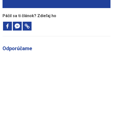
Páčil sa ti článok? Zdieľaj ho
Odporúčame