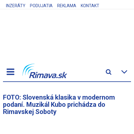
INZERÁTY
PODUJATIA
REKLAMA
KONTAKT
FOTO: Slovenská klasika v modernom
podaní. Muzikál Kubo prichádza do
Rimavskej Soboty