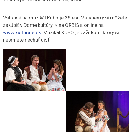
Vstupné na muzikál Kubo je 35 eur. Vstupenky si môžete
zakúpiť v Dome kultúry, Kine ORBIS a online na
www.kulturars.sk
. Muzikál KUBO je zážitkom, ktorý si
nesmiete nechať ujsť.