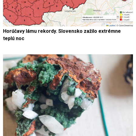
Horúčavy lámu rekordy. Slovensko zažilo extrémne
teplú noc