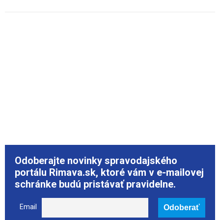
Odoberajte novinky spravodajského
portálu Rimava.sk, ktoré vám v e-mailovej
schránke budú pristávať pravidelne.
Email