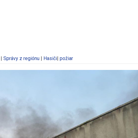
|
Správy z regiónu
|
Hasiči
|
požiar