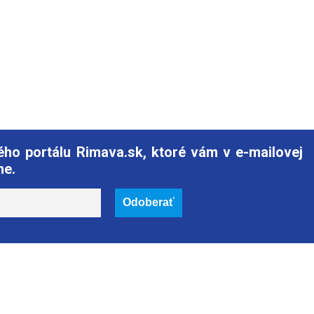
ho portálu Rimava.sk, ktoré vám v e-mailovej
ne.