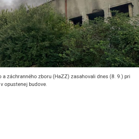
a záchranného zboru (HaZZ) zasahovali dnes (8. 9.) pri
 v opustenej budove.