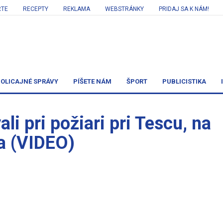
RTE
RECEPTY
REKLAMA
WEBSTRÁNKY
PRIDAJ SA K NÁM!
OLICAJNÉ SPRÁVY
PÍŠETE NÁM
ŠPORT
PUBLICISTIKA
li pri požiari pri Tescu, na
ia (VIDEO)