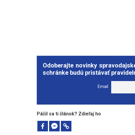
Odoberajte novinky spravodajské
schránke budú pristávať pravidel
Email
Páčil sa ti článok? Zdieľaj ho