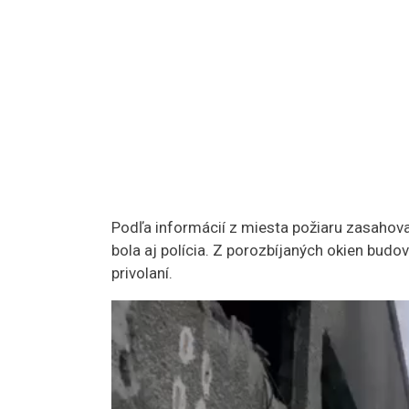
Podľa informácií z miesta požiaru zasahoval
bola aj polícia. Z porozbíjaných okien budov
privolaní.