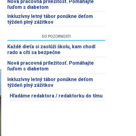
Nová pracovná príležitosť. Pomáhajte
ľuďom s diabetom
Inkluzívny letný tábor ponúkne deťom
týždeň plný zážitkov
DO POZORNOSTI
Každé dieťa si zaslúži školu, kam chodí
rado a cíti sa bezpečne
Nová pracovná príležitosť. Pomáhajte
ľuďom s diabetom
Inkluzívny letný tábor ponúkne deťom
týždeň plný zážitkov
Hľadáme redaktora / redaktorku do tímu