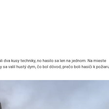
i dva kusy techniky, no hasilo sa len na jednom. Na mieste
y sa valil hustý dym, čo bol dôvod, prečo boli hasiči k požiar