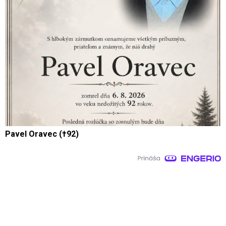
Pavel Oravec (†92)