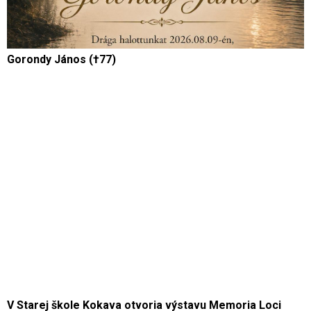
Gorondy János (†77)
V Starej škole Kokava otvoria výstavu Memoria Loci