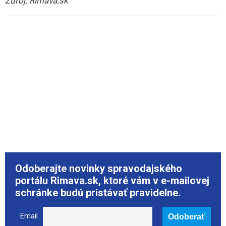
Zdroj: Rimava.sk
Odoberajte novinky spravodajského
portálu Rimava.sk, ktoré vám v e-mailovej
schránke budú pristávať pravidelne.
Email