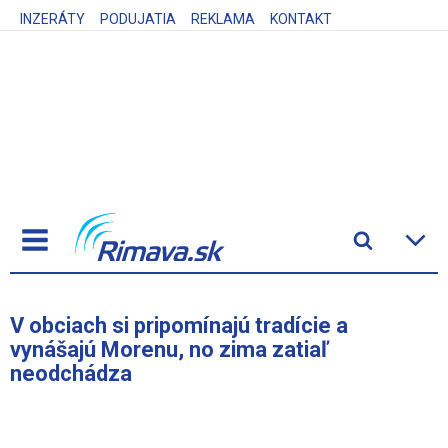
INZERÁTY
PODUJATIA
REKLAMA
KONTAKT
V obciach si pripomínajú tradície a
vynášajú Morenu, no zima zatiaľ
neodchádza