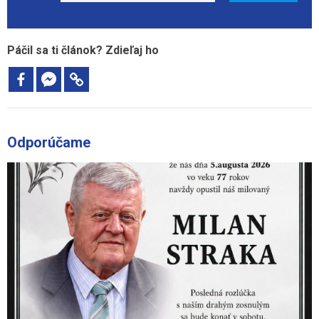
Páčil sa ti článok? Zdieľaj ho
Odporúčame