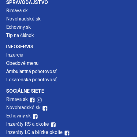
SPRAVODAJSTVO
Rimava.sk
Novohradské.sk
Echoviny.sk
Tip na článok
INFOSERVIS
Inzercia
Obedové menu
Ambulantná pohotovosť
Lekárenská pohotovosť
SOCIÁLNE SIETE
Rimava.sk
Novohradské.sk
Echoviny.sk
Inzeráty RS a okolie
Inzeráty LC a blízke okolie