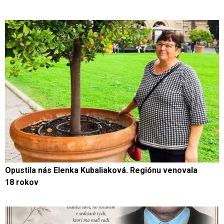
Opustila nás Elenka Kubaliaková. Regiónu venovala
18 rokov