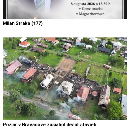
Milan Straka (†77)
Požiar v Braväcove zasiahol desať stavieb