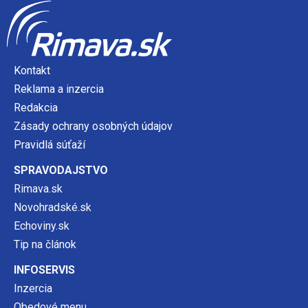
Kontakt
Reklama a inzercia
Redakcia
Zásady ochrany osobných údajov
Pravidlá súťaží
SPRAVODAJSTVO
Rimava.sk
Novohradské.sk
Echoviny.sk
Tip na článok
INFOSERVIS
Inzercia
Obedové menu