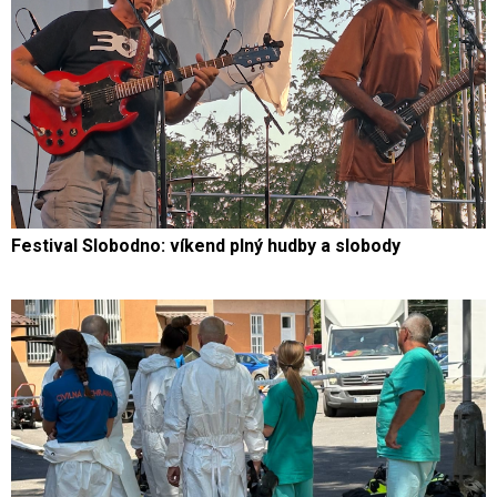
Festival Slobodno: víkend plný hudby a slobody