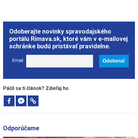
Odoberajte novinky spravodajského
portálu Rimava.sk, ktoré vám v e-mailovej
schránke budú pristávať pravidelne.
Email
Páčil sa ti článok? Zdieľaj ho
Odporúčame