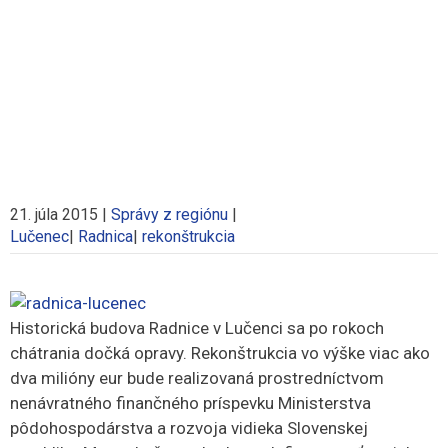
21. júla 2015
|
Správy z regiónu
|
Lučenec
|
Radnica
|
rekonštrukcia
Historická budova Radnice v Lučenci sa po rokoch
chátrania dočká opravy. Rekonštrukcia vo výške viac ako
dva milióny eur bude realizovaná prostredníctvom
nenávratného finančného príspevku Ministerstva
pôdohospodárstva a rozvoja vidieka Slovenskej