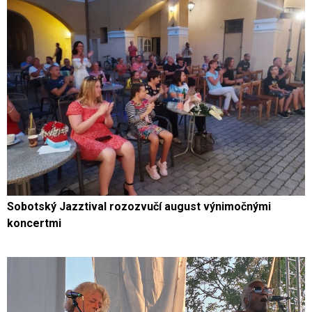
Sobotský Jazztival rozozvučí august výnimočnými
koncertmi