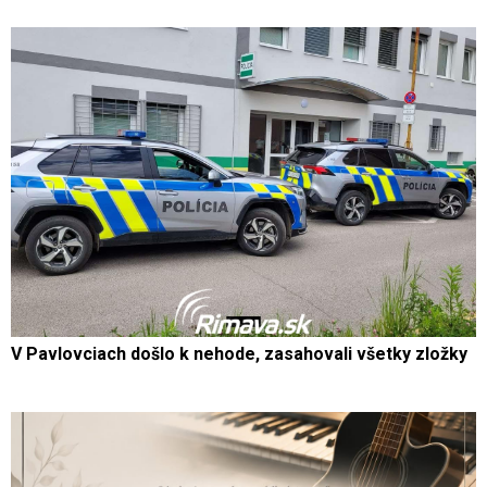
V Pavlovciach došlo k nehode, zasahovali všetky zložky