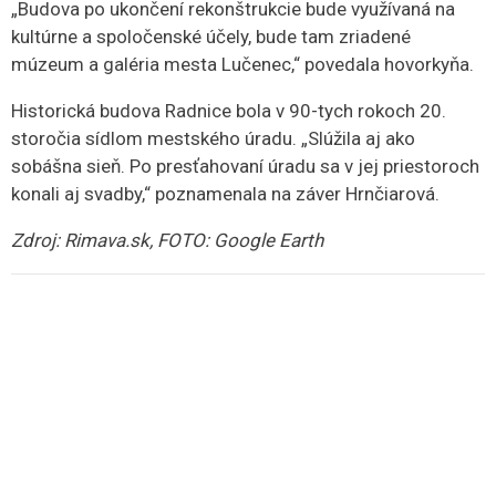
„Budova po ukončení rekonštrukcie bude využívaná na
kultúrne a spoločenské účely, bude tam zriadené
múzeum a galéria mesta Lučenec,“ povedala hovorkyňa.
Historická budova Radnice bola v 90-tych rokoch 20.
storočia sídlom mestského úradu. „Slúžila aj ako
sobášna sieň. Po presťahovaní úradu sa v jej priestoroch
konali aj svadby,“ poznamenala na záver Hrnčiarová.
Zdroj: Rimava.sk, FOTO: Google Earth