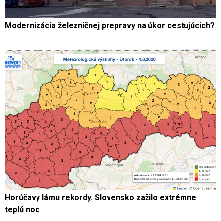
Modernizácia železničnej prepravy na úkor cestujúcich?
Horúčavy lámu rekordy. Slovensko zažilo extrémne
teplú noc