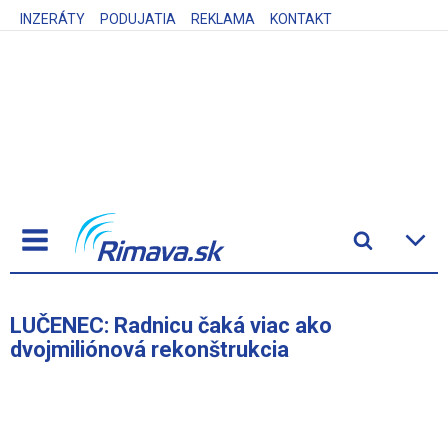
INZERÁTY
PODUJATIA
REKLAMA
KONTAKT
LUČENEC: Radnicu čaká viac ako
dvojmiliónová rekonštrukcia