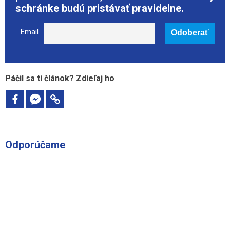
schránke budú pristávať pravidelne.
Email
Páčil sa ti článok? Zdieľaj ho
Odporúčame