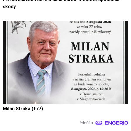
škody
Milan Straka (†77)