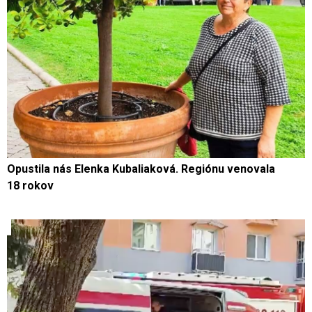
Opustila nás Elenka Kubaliaková. Regiónu venovala
18 rokov