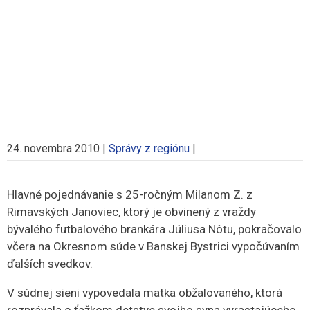
24. novembra 2010
|
Správy z regiónu
|
Hlavné pojednávanie s 25-ročným Milanom Z. z
Rimavských Janoviec, ktorý je obvinený z vraždy
bývalého futbalového brankára
Júliusa Nôtu, pokračovalo
včera na Okresnom súde v Banskej Bystrici vypočúvaním
ďalších svedkov.
V súdnej sieni vypovedala matka obžalovaného, ktorá