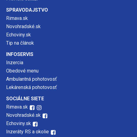
SPRAVODAJSTVO
Rimava.sk
Novohradské.sk
Echoviny.sk
Tip na článok
INFOSERVIS
Inzercia
Obedové menu
Ambulantná pohotovosť
Lekárenská pohotovosť
SOCIÁLNE SIETE
Rimava.sk
Novohradské.sk
Echoviny.sk
Inzeráty RS a okolie