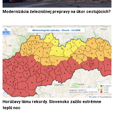
Modernizácia železničnej prepravy na úkor cestujúcich?
Horúčavy lámu rekordy. Slovensko zažilo extrémne
teplú noc