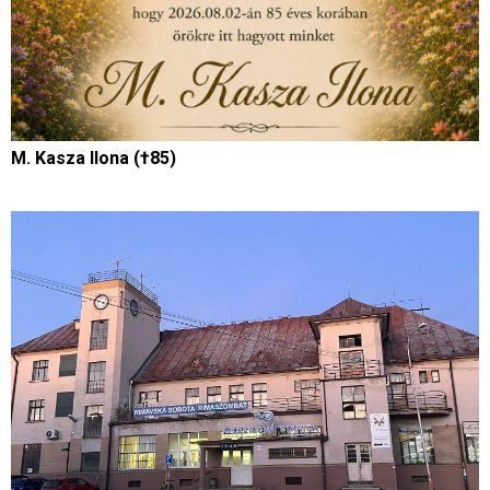
M. Kasza Ilona (†85)