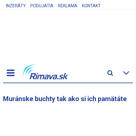
INZERÁTY
PODUJATIA
REKLAMA
KONTAKT
Muránske buchty tak ako si ich pamätáte