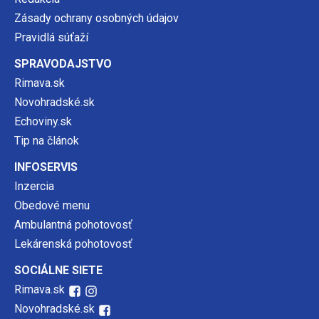
Zásady ochrany osobných údajov
Pravidlá súťaží
SPRAVODAJSTVO
Rimava.sk
Novohradské.sk
Echoviny.sk
Tip na článok
INFOSERVIS
Inzercia
Obedové menu
Ambulantná pohotovosť
Lekárenská pohotovosť
SOCIÁLNE SIETE
Rimava.sk
Novohradské.sk