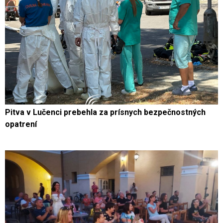
Pitva v Lučenci prebehla za prísnych bezpečnostných
opatrení