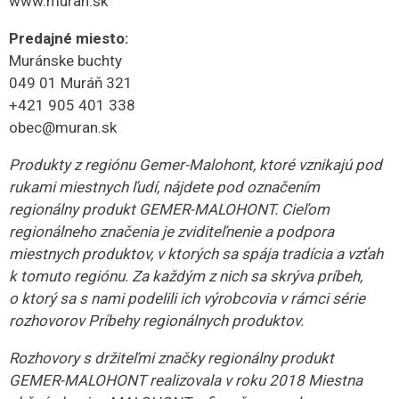
www.muran.sk
Predajné miesto:
Muránske buchty
049 01 Muráň 321
+421 905 401 338
obec@muran.sk
Produkty z regiónu Gemer-Malohont, ktoré vznikajú pod
rukami miestnych ľudí, nájdete pod označením
regionálny produkt GEMER-MALOHONT. Cieľom
regionálneho značenia je zviditeľnenie a podpora
miestnych produktov, v ktorých sa spája tradícia a vzťah
k tomuto regiónu. Za každým z nich sa skrýva príbeh,
o ktorý sa s nami podelili ich výrobcovia v rámci série
rozhovorov Príbehy regionálnych produktov.
Rozhovory s držiteľmi značky regionálny produkt
GEMER-MALOHONT realizovala v roku 2018 Miestna