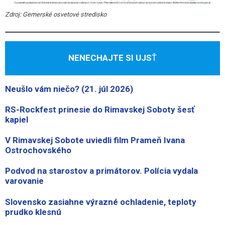
Zdroj: Gemerské osvetové stredisko
NENECHAJTE SI UJS
Ť
Neušlo vám niečo? (21. júl 2026)
RS-Rockfest prinesie do Rimavskej Soboty šesť
kapiel
V Rimavskej Sobote uviedli film Prameň Ivana
Ostrochovského
Podvod na starostov a primátorov. Polícia vydala
varovanie
Slovensko zasiahne výrazné ochladenie, teploty
prudko klesnú