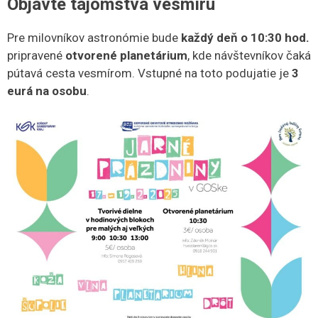
Objavte tajomstvá vesmíru
Pre milovníkov astronómie bude
každý deň o 10:30 hod.
pripravené
otvorené planetárium
, kde návštevníkov čaká
pútavá cesta vesmírom. Vstupné na toto podujatie je
3
eurá na osobu
.