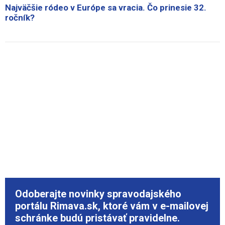
Najväčšie ródeo v Európe sa vracia. Čo prinesie 32.
ročník?
Odoberajte novinky spravodajského
portálu Rimava.sk, ktoré vám v e-mailovej
schránke budú pristávať pravidelne.