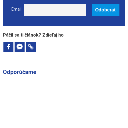
Email
Páčil sa ti článok? Zdieľaj ho
Odporúčame