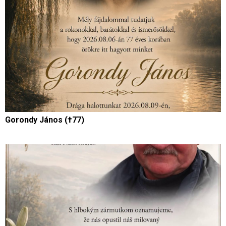
Gorondy János (†77)