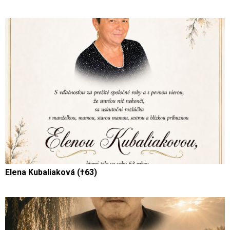
Elena Kubaliaková (†63)