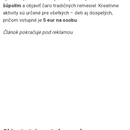
šúpolím
a objaviť čaro tradičných remesiel. Kreatívne
aktivity sú určené pre všetkých – deti aj dospelých,
pričom vstupné je
5 eur na osobu
.
Článok pokračuje pod reklamou