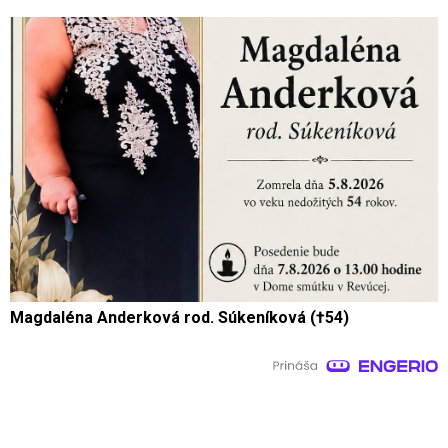
Magdaléna Anderková rod. Súkeníková (†54)