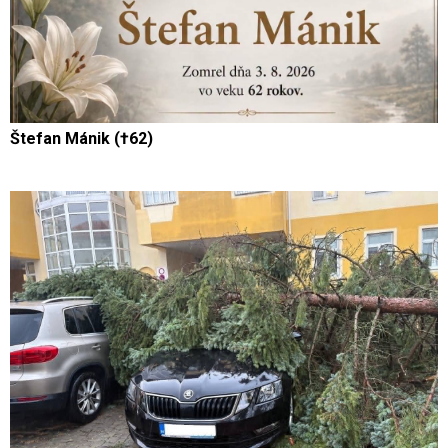
Štefan Mánik (†62)