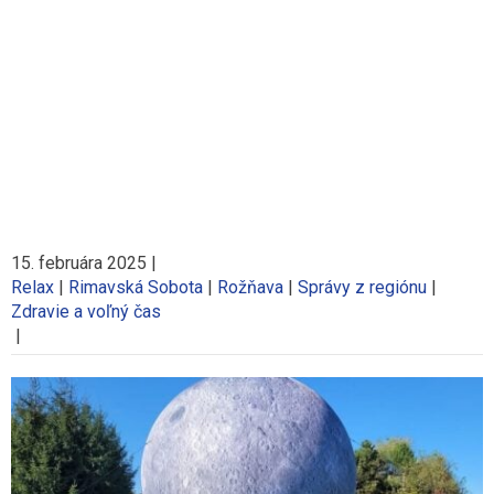
15. februára 2025
|
Relax
|
Rimavská Sobota
|
Rožňava
|
Správy z regiónu
|
Zdravie a voľný čas
|