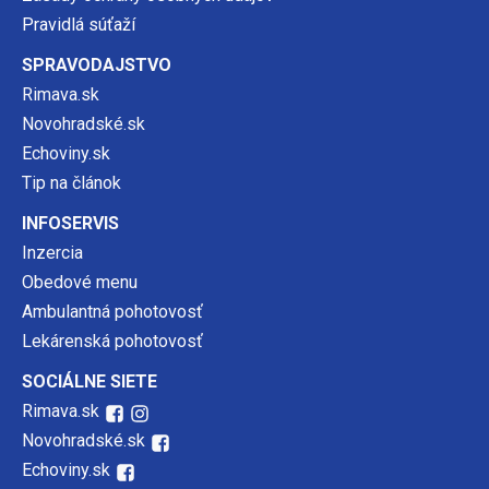
Pravidlá súťaží
SPRAVODAJSTVO
Rimava.sk
Novohradské.sk
Echoviny.sk
Tip na článok
INFOSERVIS
Inzercia
Obedové menu
Ambulantná pohotovosť
Lekárenská pohotovosť
SOCIÁLNE SIETE
Rimava.sk
Novohradské.sk
Echoviny.sk