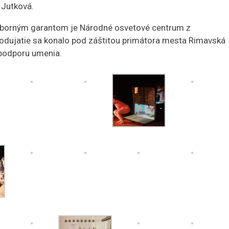
a Jutková.
dborným garantom je Národné osvetové centrum z
 podujatie sa konalo pod záštitou primátora mesta Rimavská
podporu umenia.