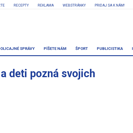
RTE
RECEPTY
REKLAMA
WEBSTRÁNKY
PRIDAJ SA K NÁM!
OLICAJNÉ SPRÁVY
PÍŠETE NÁM
ŠPORT
PUBLICISTIKA
 a deti pozná svojich