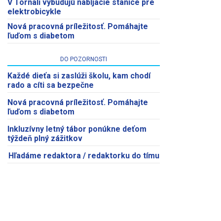
V Tornali vybudujú nabíjacie stanice pre
elektrobicykle
Nová pracovná príležitosť. Pomáhajte
ľuďom s diabetom
DO POZORNOSTI
Každé dieťa si zaslúži školu, kam chodí
rado a cíti sa bezpečne
Nová pracovná príležitosť. Pomáhajte
ľuďom s diabetom
Inkluzívny letný tábor ponúkne deťom
týždeň plný zážitkov
Hľadáme redaktora / redaktorku do tímu