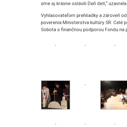
sme aj krásne oslávili Deň detí,“ uzavrel
Vyhlasovateľom prehliadky a zároveň o
poverenia Ministerstva kultúry SR. Celé
Sobota s finančnou podporou Fondu na 