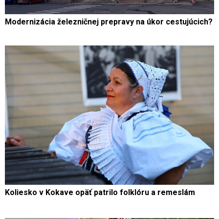
Modernizácia železničnej prepravy na úkor cestujúcich?
Koliesko v Kokave opäť patrilo folklóru a remeslám