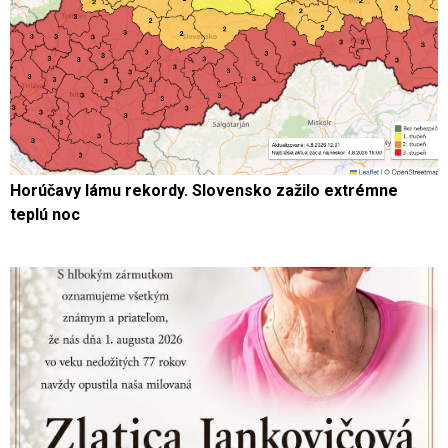
Horúčavy lámu rekordy. Slovensko zažilo extrémne
teplú noc