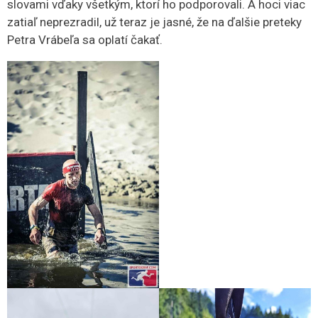
slovami vďaky všetkým, ktorí ho podporovali. A hoci viac
zatiaľ neprezradil, už teraz je jasné, že na ďalšie preteky
Petra Vrábeľa sa oplatí čakať.