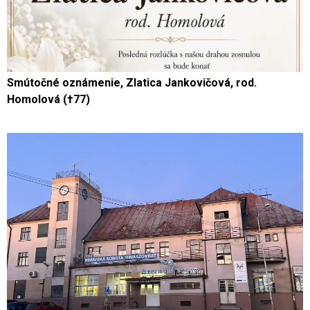
Smútočné oznámenie, Zlatica Jankovičová, rod.
Homolová (†77)