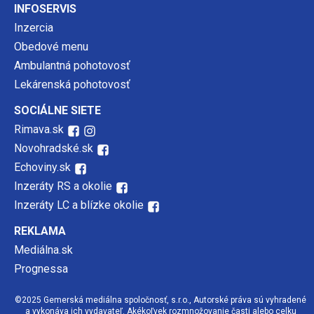
INFOSERVIS
Inzercia
Obedové menu
Ambulantná pohotovosť
Lekárenská pohotovosť
SOCIÁLNE SIETE
Rimava.sk
Novohradské.sk
Echoviny.sk
Inzeráty RS a okolie
Inzeráty LC a blízke okolie
REKLAMA
Mediálna.sk
Prognessa
©2025 Gemerská mediálna spoločnosť, s.r.o., Autorské práva sú vyhradené
a vykonáva ich vydavateľ. Akékoľvek rozmnožovanie časti alebo celku