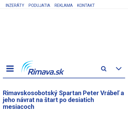
INZERÁTY
PODUJATIA
REKLAMA
KONTAKT
Rimavskosobotský Spartan Peter Vrábeľ a
jeho návrat na štart po desiatich
mesiacoch