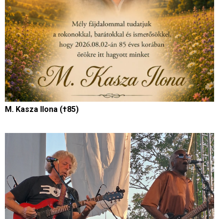
M. Kasza Ilona (†85)