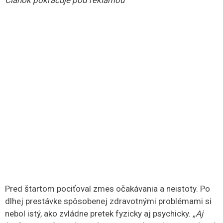
Článok pokračuje pod reklamou
Pred štartom pociťoval zmes očakávania a neistoty. Po
dlhej prestávke spôsobenej zdravotnými problémami si
nebol istý, ako zvládne pretek fyzicky aj psychicky.
„Aj