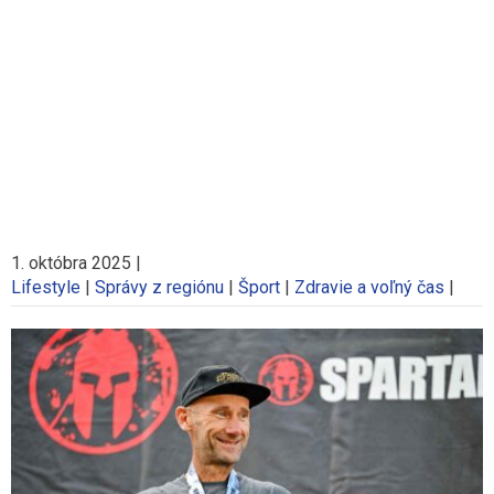
1. októbra 2025
|
Lifestyle
|
Správy z regiónu
|
Šport
|
Zdravie a voľný čas
|