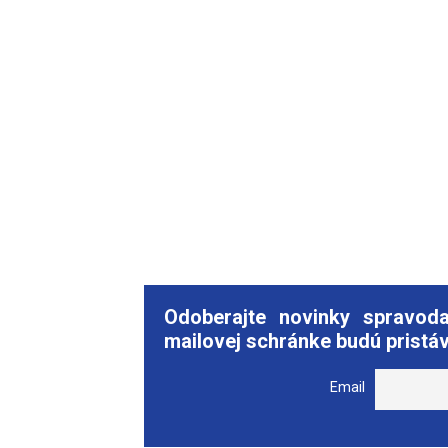
Odoberajte novinky spravod
mailovej schránke budú pristáv
Email