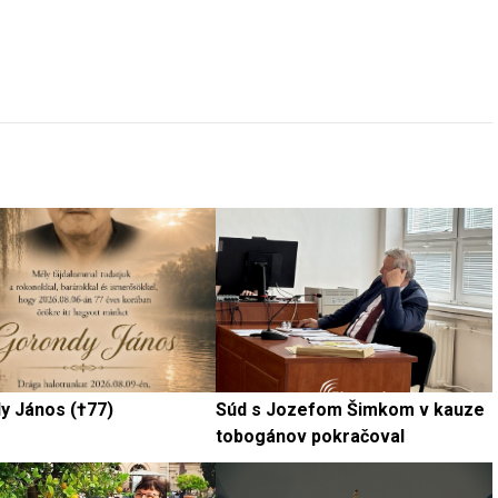
y János (†77)
Súd s Jozefom Šimkom v kauze
tobogánov pokračoval