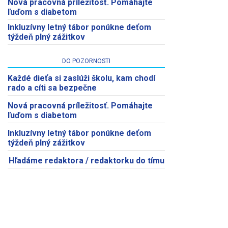
Nová pracovná príležitosť. Pomáhajte
ľuďom s diabetom
Inkluzívny letný tábor ponúkne deťom
týždeň plný zážitkov
DO POZORNOSTI
Každé dieťa si zaslúži školu, kam chodí
rado a cíti sa bezpečne
Nová pracovná príležitosť. Pomáhajte
ľuďom s diabetom
Inkluzívny letný tábor ponúkne deťom
týždeň plný zážitkov
Hľadáme redaktora / redaktorku do tímu