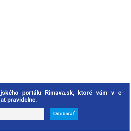
ajského portálu Rimava.sk, ktoré vám v e-
ať pravidelne.