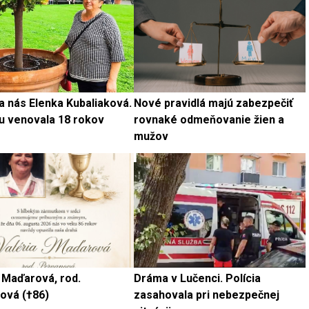
a nás Elenka Kubaliaková.
Nové pravidlá majú zabezpečiť
u venovala 18 rokov
rovnaké odmeňovanie žien a
mužov
 Maďarová, rod.
Dráma v Lučenci. Polícia
ová (†86)
zasahovala pri nebezpečnej