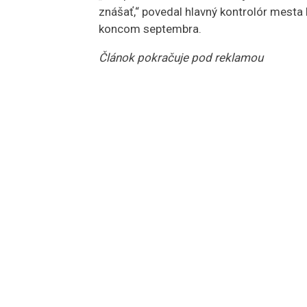
znášať,“ povedal hlavný kontrolór mesta
koncom septembra.
Článok pokračuje pod reklamou