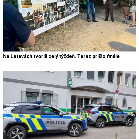
Na Letavách tvorili celý týždeň. Teraz prišlo finále