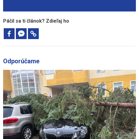
Páčil sa ti článok? Zdieľaj ho
Odporúčame