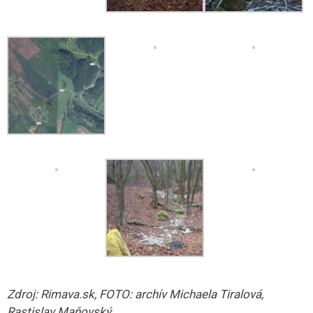
Zdroj: Rimava.sk, FOTO: archív Michaela Tiralová,
Rastislav Maňovský