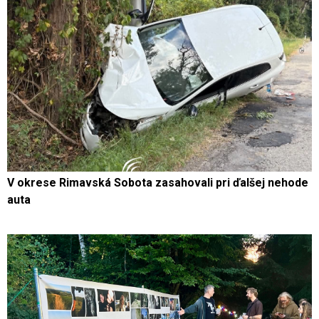
V okrese Rimavská Sobota zasahovali pri ďalšej nehode
auta