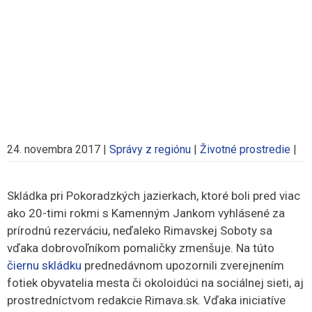
24. novembra 2017
|
Správy z regiónu
|
Životné prostredie
|
Skládka pri Pokoradzkých jazierkach, ktoré boli pred viac
ako 20-timi rokmi s Kamenným Jankom vyhlásené za
prírodnú rezerváciu, neďaleko Rimavskej Soboty sa
vďaka dobrovoľníkom pomaličky zmenšuje.
Na túto
čiernu skládku
prednedávnom upozornili zverejnením
fotiek obyvatelia mesta či okoloidúci na sociálnej sieti, aj
prostredníctvom redakcie Rimava.sk. Vďaka iniciatíve