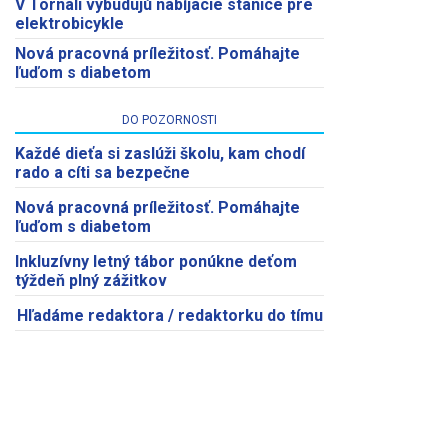
V Tornali vybudujú nabíjacie stanice pre
elektrobicykle
Nová pracovná príležitosť. Pomáhajte
ľuďom s diabetom
DO POZORNOSTI
Každé dieťa si zaslúži školu, kam chodí
rado a cíti sa bezpečne
Nová pracovná príležitosť. Pomáhajte
ľuďom s diabetom
Inkluzívny letný tábor ponúkne deťom
týždeň plný zážitkov
Hľadáme redaktora / redaktorku do tímu