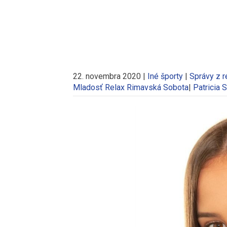
22. novembra 2020
|
Iné športy
|
Správy z r
Mladosť Relax Rimavská Sobota
|
Patricia 