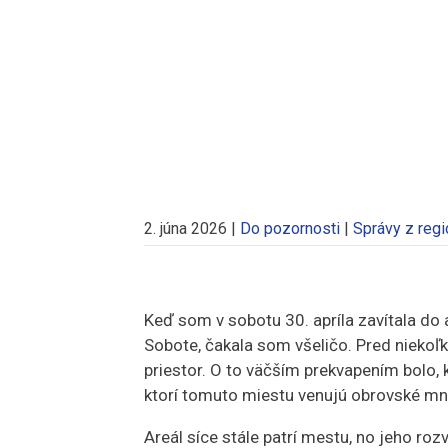
2. júna 2026
|
Do pozornosti
|
Správy z regi
Keď som v sobotu 30. apríla zavítala do
Sobote, čakala som všeličo. Pred niekoľ
priestor. O to väčším prekvapením bolo, k
ktorí tomuto miestu venujú obrovské mno
Areál síce stále patrí mestu, no jeho roz