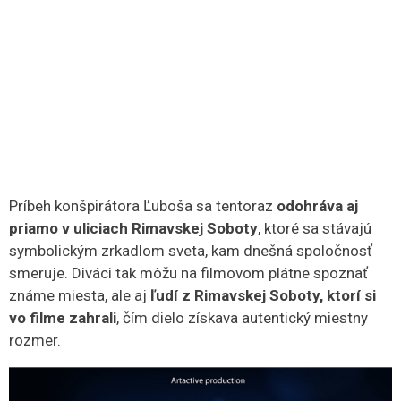
Príbeh konšpirátora Ľuboša sa tentoraz
odohráva aj
priamo v uliciach Rimavskej Soboty
, ktoré sa stávajú
symbolickým zrkadlom sveta, kam dnešná spoločnosť
smeruje. Diváci tak môžu na filmovom plátne spoznať
známe miesta, ale aj
ľudí z Rimavskej Soboty, ktorí si
vo filme zahrali
, čím dielo získava autentický miestny
rozmer.