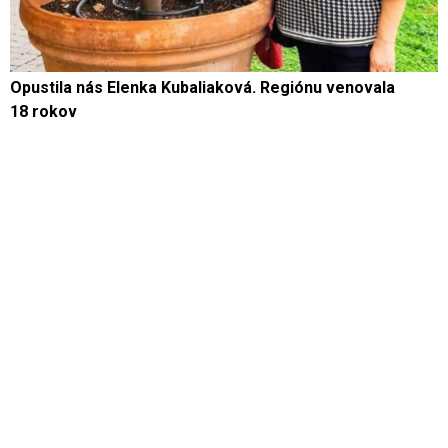
Opustila nás Elenka Kubaliaková. Regiónu venovala
18 rokov