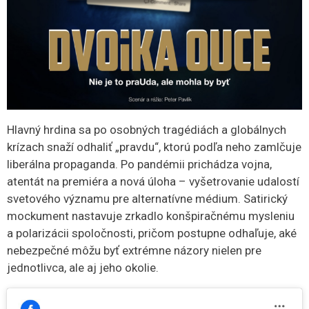
Hlavný hrdina sa po osobných tragédiách a globálnych
krízach snaží odhaliť „pravdu“, ktorú podľa neho zamlčuje
liberálna propaganda. Po pandémii prichádza vojna,
atentát na premiéra a nová úloha – vyšetrovanie udalostí
svetového významu pre alternatívne médium. Satirický
mockument nastavuje zrkadlo konšpiračnému mysleniu
a polarizácii spoločnosti, pričom postupne odhaľuje, aké
nebezpečné môžu byť extrémne názory nielen pre
jednotlivca, ale aj jeho okolie.