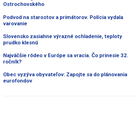
Ostrochovského
Podvod na starostov a primátorov. Polícia vydala
varovanie
Slovensko zasiahne výrazné ochladenie, teploty
prudko klesnú
Najväčšie ródeo v Európe sa vracia. Čo prinesie 32.
ročník?
Obec vyzýva obyvateľov: Zapojte sa do plánovania
eurofondov