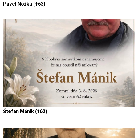
Pavel Nôžka (†63)
Štefan Mánik (†62)