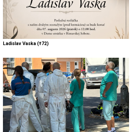
Ladislav Vaska (†72)