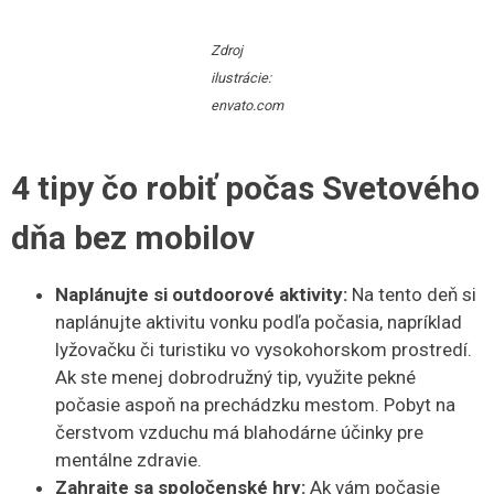
Zdroj
ilustrácie:
envato.com
4 tipy čo robiť počas Svetového
dňa bez mobilov
Naplánujte si outdoorové aktivity:
Na tento deň si
naplánujte aktivitu vonku podľa počasia, napríklad
lyžovačku či turistiku vo vysokohorskom prostredí.
Ak ste menej dobrodružný tip, využite pekné
počasie aspoň na prechádzku mestom. Pobyt na
čerstvom vzduchu má blahodárne účinky pre
mentálne zdravie.
Zahrajte sa spoločenské hry:
Ak vám počasie