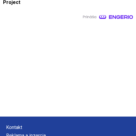
Project
Kontakt
Reklama a inzercia