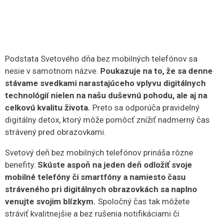
Podstata Svetového dňa bez mobilných telefónov sa
nesie v samotnom názve.
Poukazuje na to, že sa denne
stávame svedkami narastajúceho vplyvu digitálnych
technológií nielen na našu duševnú pohodu, ale aj na
celkovú kvalitu života.
Preto sa odporúča pravidelný
digitálny detox, ktorý môže pomôcť znížiť nadmerný čas
strávený pred obrazovkami.
Svetový deň bez mobilných telefónov prináša rôzne
benefity.
Skúste aspoň na jeden deň odložiť svoje
mobilné telefóny či smartfóny a namiesto času
stráveného pri digitálnych obrazovkách sa naplno
venujte svojim blízkym.
Spoločný čas tak môžete
stráviť kvalitnejšie a bez rušenia notifikáciami či