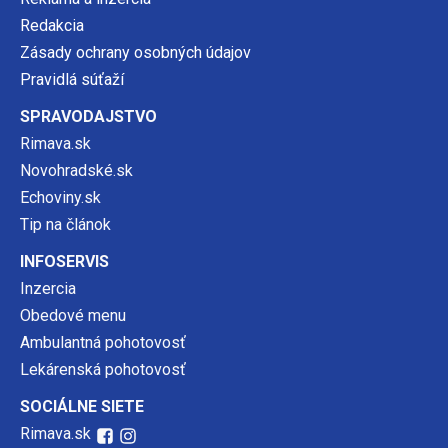
Redakcia
Zásady ochrany osobných údajov
Pravidlá súťaží
SPRAVODAJSTVO
Rimava.sk
Novohradské.sk
Echoviny.sk
Tip na článok
INFOSERVIS
Inzercia
Obedové menu
Ambulantná pohotovosť
Lekárenská pohotovosť
SOCIÁLNE SIETE
Rimava.sk