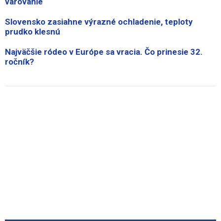
varovanie
Slovensko zasiahne výrazné ochladenie, teploty
prudko klesnú
Najväčšie ródeo v Európe sa vracia. Čo prinesie 32.
ročník?