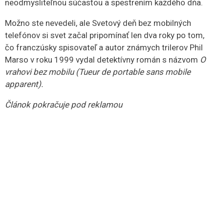
neodmysliteľnou súčasťou a spestrením každého dňa.
Možno ste nevedeli, ale Svetový deň bez mobilných
telefónov si svet začal pripomínať len dva roky po tom,
čo franczúsky spisovateľ a autor známych trilerov Phil
Marso v roku 1999 vydal detektívny román s názvom
O
vrahovi bez mobilu (Tueur de portable sans mobile
apparent).
Článok pokračuje pod reklamou