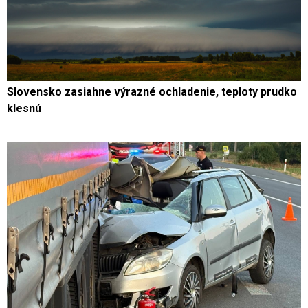
Slovensko zasiahne výrazné ochladenie, teploty prudko
klesnú