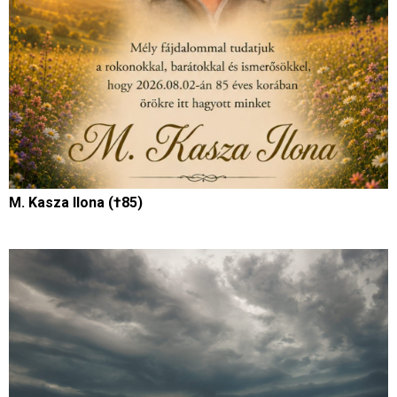
M. Kasza Ilona (†85)