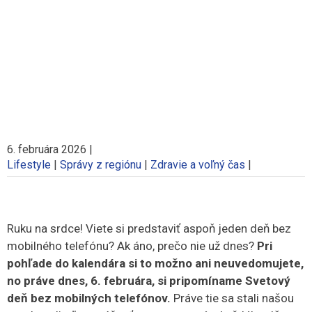
6. februára 2026
|
Lifestyle
|
Správy z regiónu
|
Zdravie a voľný čas
|
Ruku na srdce! Viete si predstaviť aspoň jeden deň bez
mobilného telefónu? Ak áno, prečo nie už dnes?
Pri
pohľade do kalendára si to možno ani neuvedomujete,
no práve dnes, 6. februára, si pripomíname Svetový
deň bez mobilných telefónov.
Práve tie sa stali našou