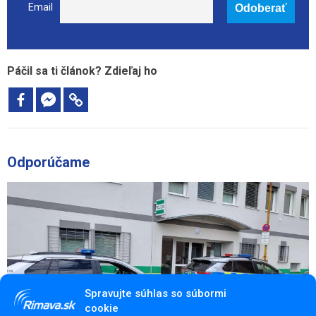
Email
Páčil sa ti článok? Zdieľaj ho
Odporúčame
Spravujte súhlas so súbormi
cookie