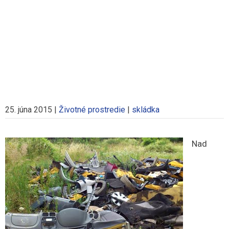
25. júna 2015
|
Životné prostredie
|
skládka
Nad