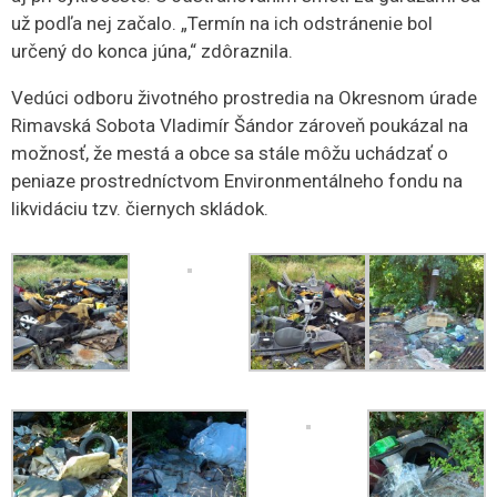
už podľa nej začalo. „Termín na ich odstránenie bol
určený do konca júna,“ zdôraznila.
Vedúci odboru životného prostredia na Okresnom úrade
Rimavská Sobota Vladimír Šándor zároveň poukázal na
možnosť, že mestá a obce sa stále môžu uchádzať o
peniaze prostredníctvom Environmentálneho fondu na
likvidáciu tzv. čiernych skládok.