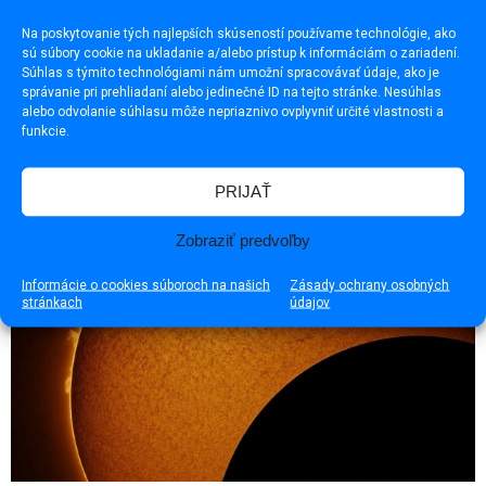
Na poskytovanie tých najlepších skúseností používame technológie, ako
sú súbory cookie na ukladanie a/alebo prístup k informáciám o zariadení.
Súhlas s týmito technológiami nám umožní spracovávať údaje, ako je
správanie pri prehliadaní alebo jedinečné ID na tejto stránke. Nesúhlas
alebo odvolanie súhlasu môže nepriaznivo ovplyvniť určité vlastnosti a
V Pavlovciach došlo k nehode, zasahovali všetky zložky
funkcie.
PRIJAŤ
Zobraziť predvoľby
Informácie o cookies súboroch na našich
Zásady ochrany osobných
stránkach
údajov