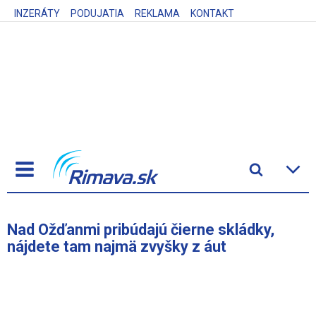
INZERÁTY
PODUJATIA
REKLAMA
KONTAKT
Nad Ožďanmi pribúdajú čierne skládky,
nájdete tam najmä zvyšky z áut