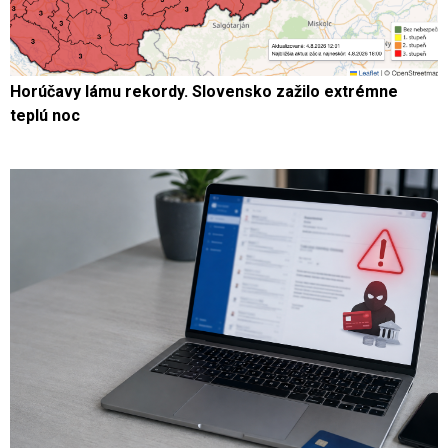
Horúčavy lámu rekordy. Slovensko zažilo extrémne
teplú noc