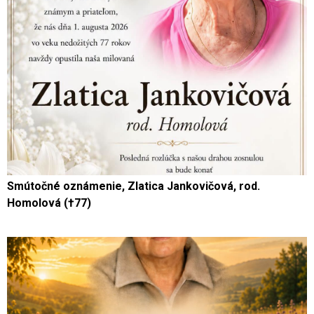
Smútočné oznámenie, Zlatica Jankovičová, rod.
Homolová (†77)