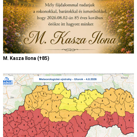
M. Kasza Ilona (†85)