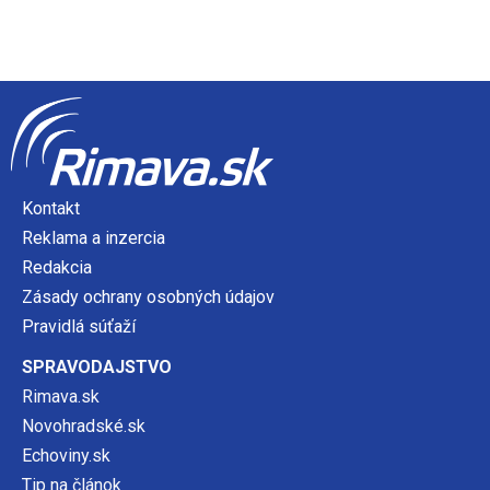
Kontakt
Reklama a inzercia
Redakcia
Zásady ochrany osobných údajov
Pravidlá súťaží
SPRAVODAJSTVO
Rimava.sk
Novohradské.sk
Echoviny.sk
Tip na článok