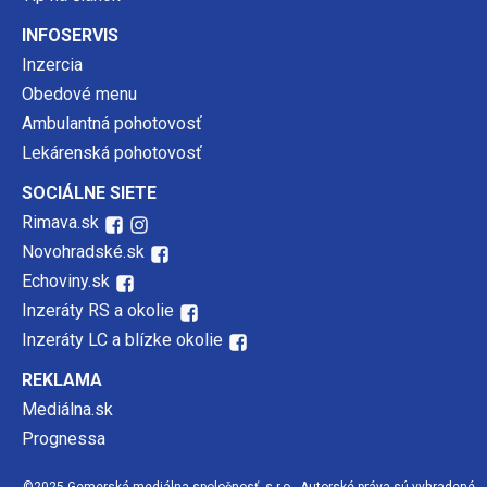
INFOSERVIS
Inzercia
Obedové menu
Ambulantná pohotovosť
Lekárenská pohotovosť
SOCIÁLNE SIETE
Rimava.sk
Novohradské.sk
Echoviny.sk
Inzeráty RS a okolie
Inzeráty LC a blízke okolie
REKLAMA
Mediálna.sk
Prognessa