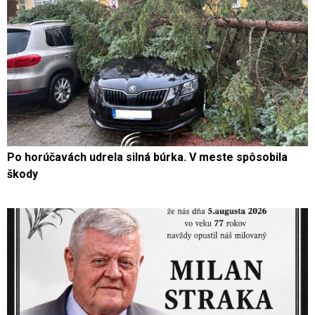
Po horúčavách udrela silná búrka. V meste spôsobila
škody