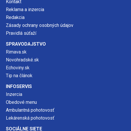
Kontakt
Reklama a inzercia
Redakcia
Zásady ochrany osobných údajov
Pravidlá súťaží
SPRAVODAJSTVO
Rimava.sk
Novohradské.sk
Echoviny.sk
Tip na článok
INFOSERVIS
Inzercia
Obedové menu
Ambulantná pohotovosť
Lekárenská pohotovosť
SOCIÁLNE SIETE