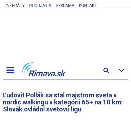
INZERÁTY
PODUJATIA
REKLAMA
KONTAKT
Ľudovít Pollák sa stal majstrom sveta v
nordic walkingu v kategórii 65+ na 10 km:
Slovák ovládol svetovú ligu