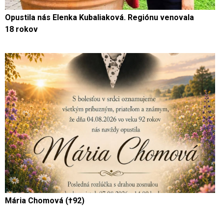
Opustila nás Elenka Kubaliaková. Regiónu venovala
18 rokov
Mária Chomová (†92)