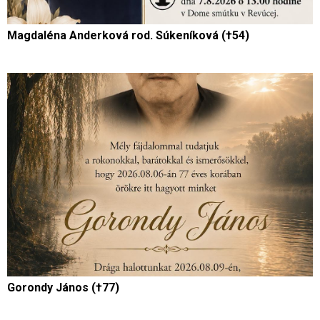
Magdaléna Anderková rod. Súkeníková (†54)
Gorondy János (†77)