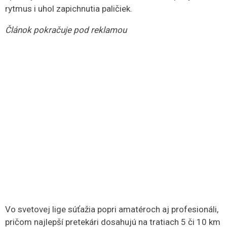
rytmus i uhol zapichnutia paličiek.
Článok pokračuje pod reklamou
Vo svetovej lige súťažia popri amatéroch aj profesionáli,
pričom najlepší pretekári dosahujú na tratiach 5 či 10 km