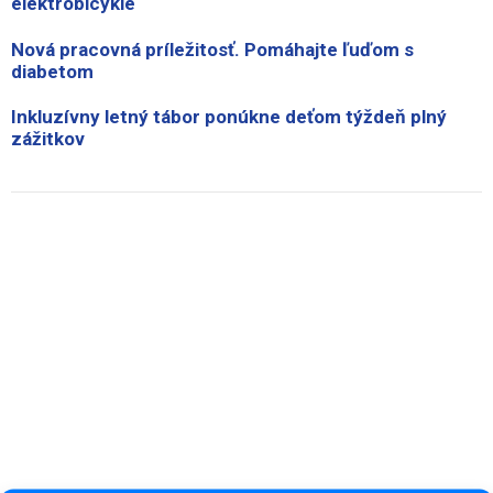
elektrobicykle
Nová pracovná príležitosť. Pomáhajte ľuďom s
diabetom
Inkluzívny letný tábor ponúkne deťom týždeň plný
zážitkov