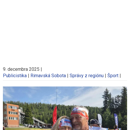
9. decembra 2025
|
Publicistika
|
Rimavská Sobota
|
Správy z regiónu
|
Šport
|