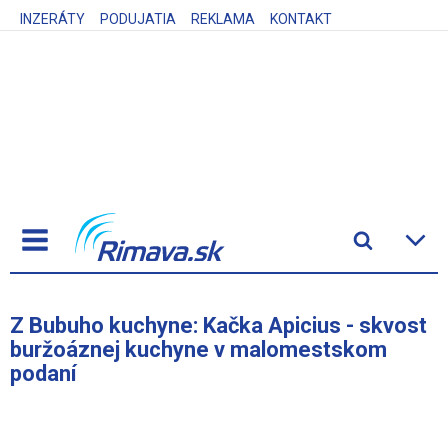
INZERÁTY
PODUJATIA
REKLAMA
KONTAKT
Z Bubuho kuchyne: Kačka Apicius - skvost
buržoáznej kuchyne v malomestskom
podaní