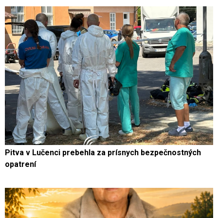
Pitva v Lučenci prebehla za prísnych bezpečnostných
opatrení