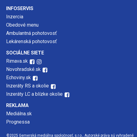
INFOSERVIS
Inzercia
Obedové menu
Ambulantná pohotovosť
Lekárenská pohotovosť
SOCIÁLNE SIETE
Rimava.sk
Novohradské.sk
Echoviny.sk
Inzeráty RS a okolie
Inzeráty LC a blízke okolie
REKLAMA
Mediálna.sk
Prognessa
©2025 Gemerská mediálna spoločnosť, s.r.o., Autorské práva sú vyhradené