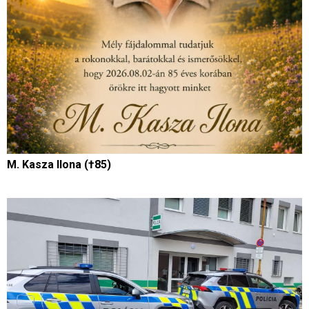
M. Kasza Ilona (†85)