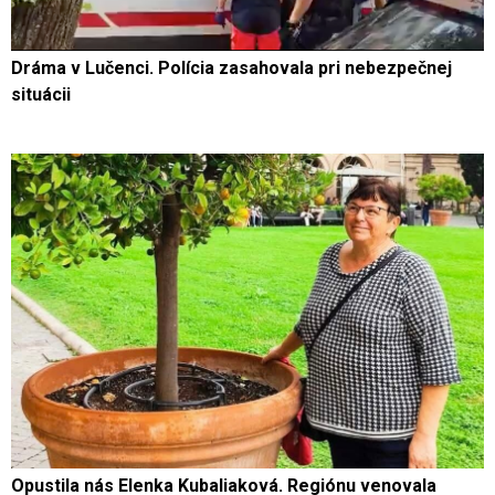
Dráma v Lučenci. Polícia zasahovala pri nebezpečnej
situácii
Opustila nás Elenka Kubaliaková. Regiónu venovala