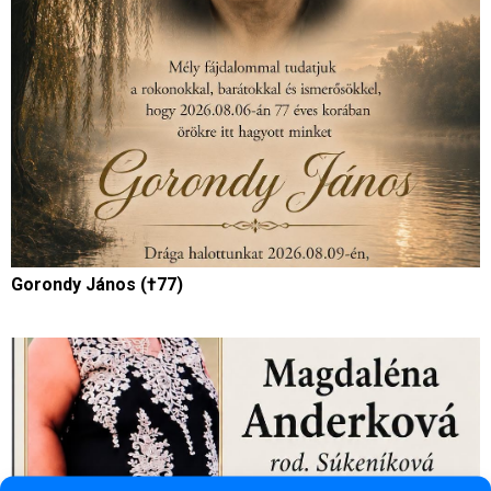
Gorondy János (†77)