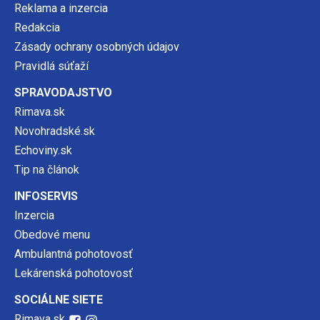
Reklama a inzercia
Redakcia
Zásady ochrany osobných údajov
Pravidlá súťaží
SPRAVODAJSTVO
Rimava.sk
Novohradské.sk
Echoviny.sk
Tip na článok
INFOSERVIS
Inzercia
Obedové menu
Ambulantná pohotovosť
Lekárenská pohotovosť
SOCIÁLNE SIETE
Rimava.sk