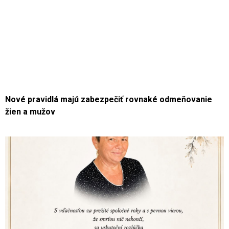
Nové pravidlá majú zabezpečiť rovnaké odmeňovanie
žien a mužov