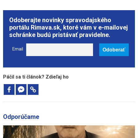
Odoberajte novinky spravodajského
portálu Rimava.sk, ktoré vám v e-mailovej
schránke budú pristávať pravidelne.
Email
Páčil sa ti článok? Zdieľaj ho
Odporúčame