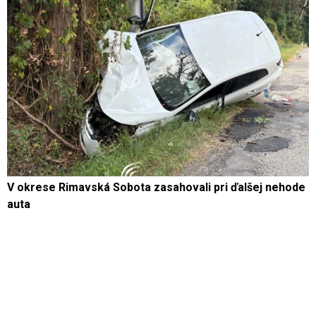
V okrese Rimavská Sobota zasahovali pri ďalšej nehode
auta