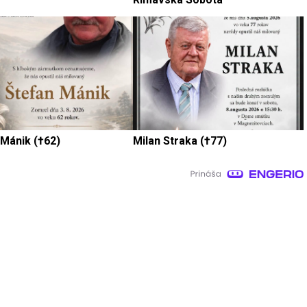
 Mánik (†62)
Milan Straka (†77)