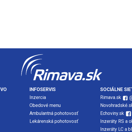
TVO
INFOSERVIS
SOCIÁLNE SIE
Inzercia
Rimava.sk
Obedové menu
Novohradské.s
Ambulantná pohotovosť
Echoviny.sk
Lekárenská pohotovosť
Inzeráty RS a o
Inzeráty LC a b