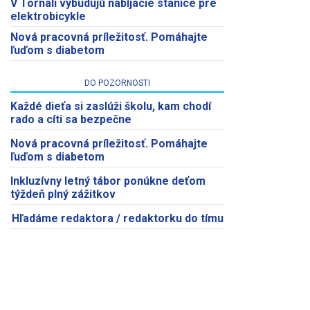
V Tornali vybudujú nabíjacie stanice pre
elektrobicykle
Nová pracovná príležitosť. Pomáhajte
ľuďom s diabetom
DO POZORNOSTI
Každé dieťa si zaslúži školu, kam chodí
rado a cíti sa bezpečne
Nová pracovná príležitosť. Pomáhajte
ľuďom s diabetom
Inkluzívny letný tábor ponúkne deťom
týždeň plný zážitkov
Hľadáme redaktora / redaktorku do tímu