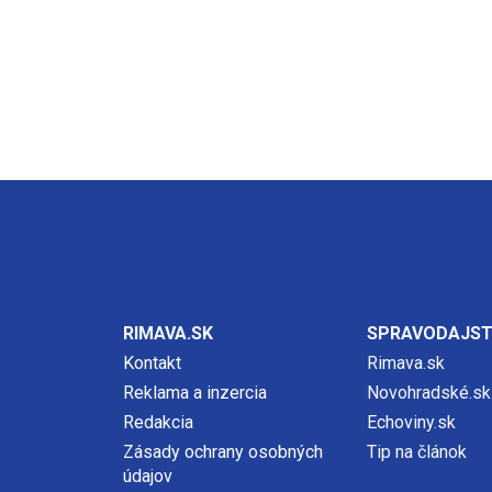
RIMAVA.SK
SPRAVODAJS
Kontakt
Rimava.sk
Reklama a inzercia
Novohradské.sk
Redakcia
Echoviny.sk
Zásady ochrany osobných
Tip na článok
údajov