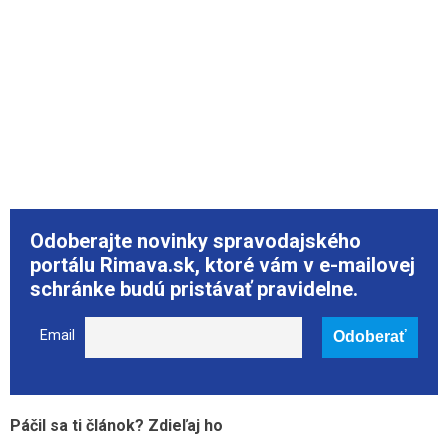
Odoberajte novinky spravodajského
portálu Rimava.sk, ktoré vám v e-mailovej
schránke budú pristávať pravidelne.
Email
Páčil sa ti článok? Zdieľaj ho