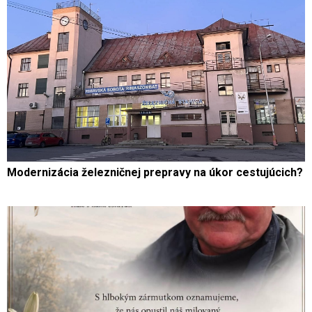
Modernizácia železničnej prepravy na úkor cestujúcich?