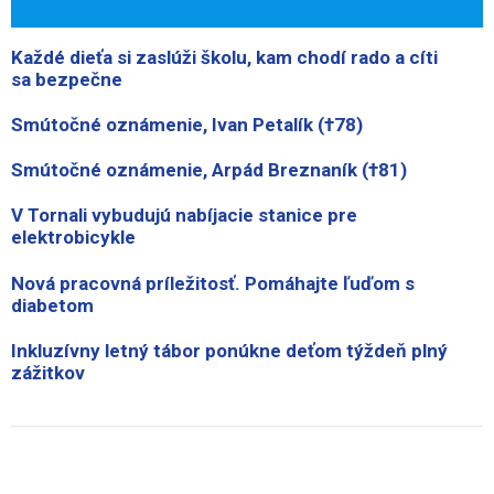
Každé dieťa si zaslúži školu, kam chodí rado a cíti
sa bezpečne
Smútočné oznámenie, Ivan Petalík (†78)
Smútočné oznámenie, Arpád Breznaník (†81)
V Tornali vybudujú nabíjacie stanice pre
elektrobicykle
Nová pracovná príležitosť. Pomáhajte ľuďom s
diabetom
Inkluzívny letný tábor ponúkne deťom týždeň plný
zážitkov