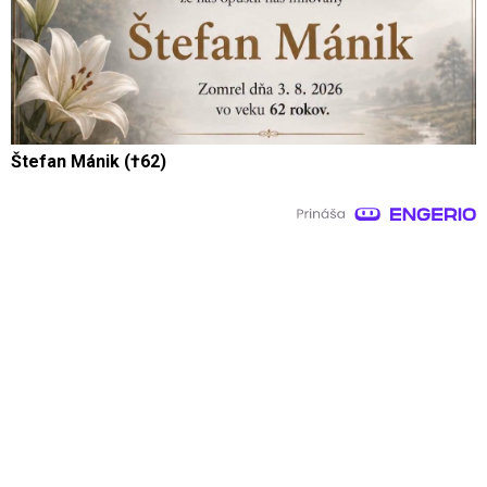
Štefan Mánik (†62)