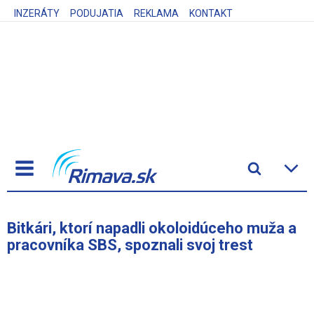
INZERÁTY
PODUJATIA
REKLAMA
KONTAKT
Bitkári, ktorí napadli okoloidúceho muža a
pracovníka SBS, spoznali svoj trest