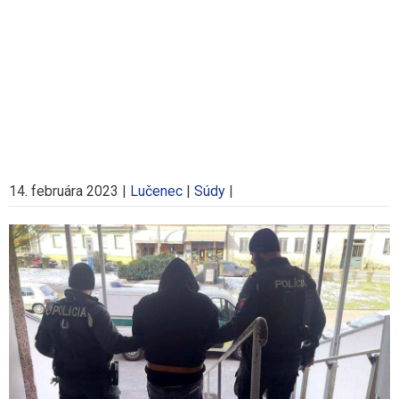
14. februára 2023
|
Lučenec
|
Súdy
|