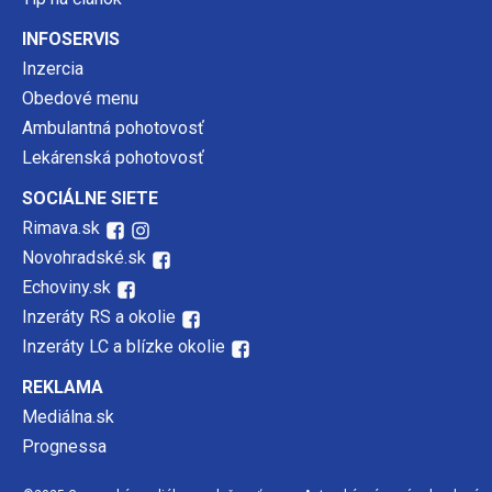
INFOSERVIS
Inzercia
Obedové menu
Ambulantná pohotovosť
Lekárenská pohotovosť
SOCIÁLNE SIETE
Rimava.sk
Novohradské.sk
Echoviny.sk
Inzeráty RS a okolie
Inzeráty LC a blízke okolie
REKLAMA
Mediálna.sk
Prognessa