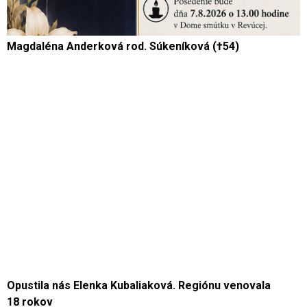
Magdaléna Anderková rod. Súkeníková (†54)
Opustila nás Elenka Kubaliaková. Regiónu venovala
18 rokov