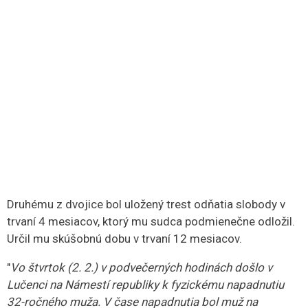
Druhému z dvojice bol uložený trest odňatia slobody v
trvaní 4 mesiacov, ktorý mu sudca podmienečne odložil.
Určil mu skúšobnú dobu v trvaní 12 mesiacov.
"
Vo štvrtok (2. 2.) v podvečerných hodinách došlo v
Lučenci na Námestí republiky k fyzickému napadnutiu
32-ročného muža. V čase napadnutia bol muž na