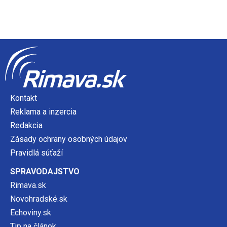
Kontakt
Reklama a inzercia
Redakcia
Zásady ochrany osobných údajov
Pravidlá súťaží
SPRAVODAJSTVO
Rimava.sk
Novohradské.sk
Echoviny.sk
Tip na článok