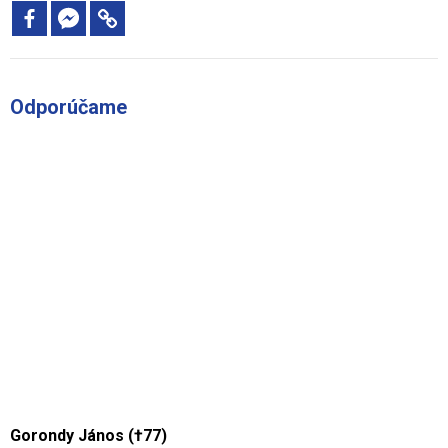
Odporúčame
Gorondy János (†77)