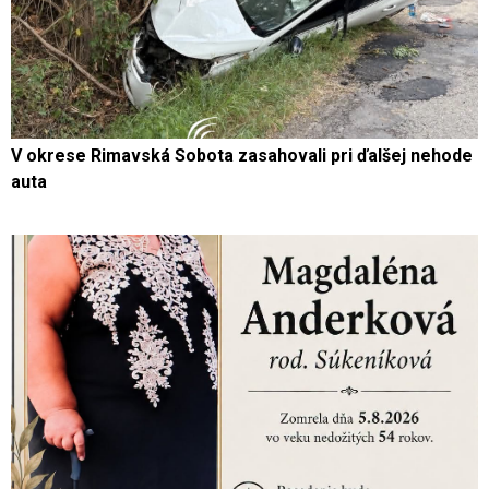
V okrese Rimavská Sobota zasahovali pri ďalšej nehode
auta