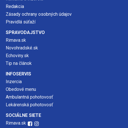
Redakcia
Zásady ochrany osobných údajov
Pravidlá súťaží
SPRAVODAJSTVO
Rimava.sk
Novohradské.sk
Echoviny.sk
Tip na článok
INFOSERVIS
Inzercia
Obedové menu
Ambulantná pohotovosť
Lekárenská pohotovosť
SOCIÁLNE SIETE
Rimava.sk