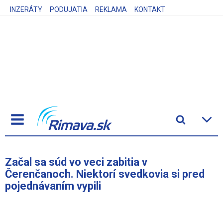
INZERÁTY
PODUJATIA
REKLAMA
KONTAKT
Začal sa súd vo veci zabitia v
Čerenčanoch. Niektorí svedkovia si pred
pojednávaním vypili