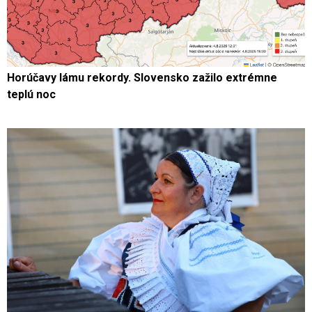
Horúčavy lámu rekordy. Slovensko zažilo extrémne
teplú noc