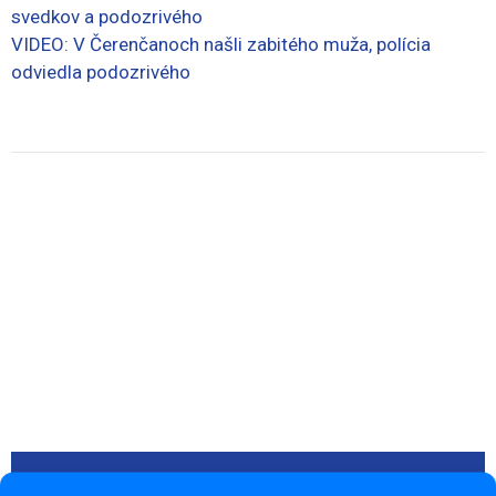
svedkov a podozrivého
VIDEO: V Čerenčanoch našli zabitého muža, polícia
odviedla podozrivého
Odoberajte novinky spravodajského