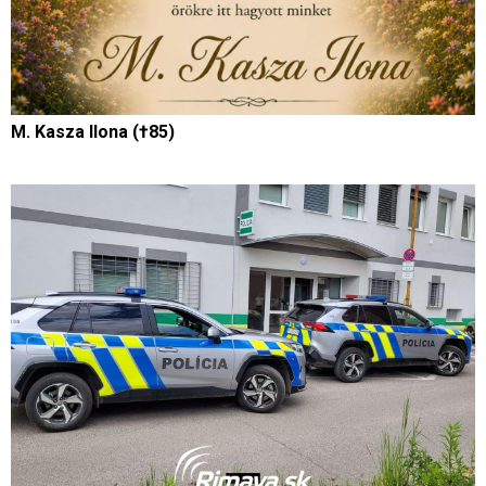
M. Kasza Ilona (†85)