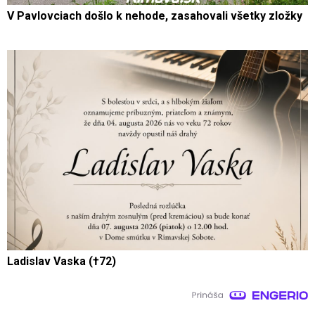
V Pavlovciach došlo k nehode, zasahovali všetky zložky
Ladislav Vaska (†72)