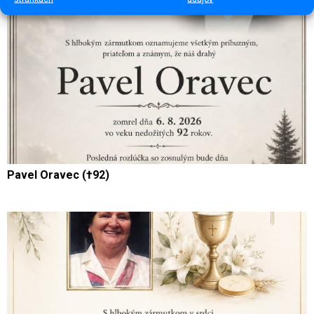
Pavel Oravec (†92)