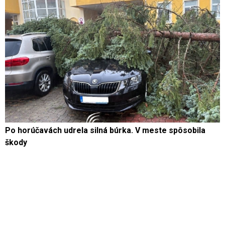
Po horúčavách udrela silná búrka. V meste spôsobila
škody