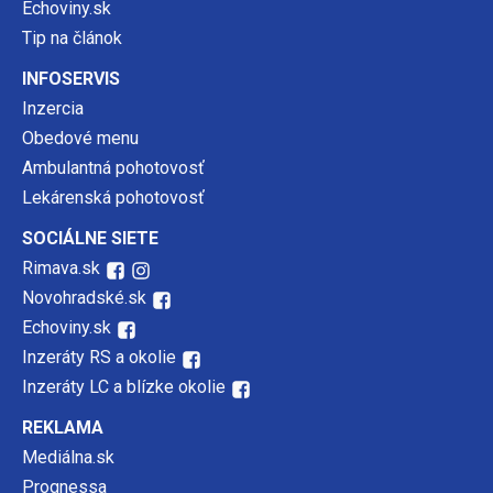
Echoviny.sk
Tip na článok
INFOSERVIS
Inzercia
Obedové menu
Ambulantná pohotovosť
Lekárenská pohotovosť
SOCIÁLNE SIETE
Rimava.sk
Novohradské.sk
Echoviny.sk
Inzeráty RS a okolie
Inzeráty LC a blízke okolie
REKLAMA
Mediálna.sk
Prognessa