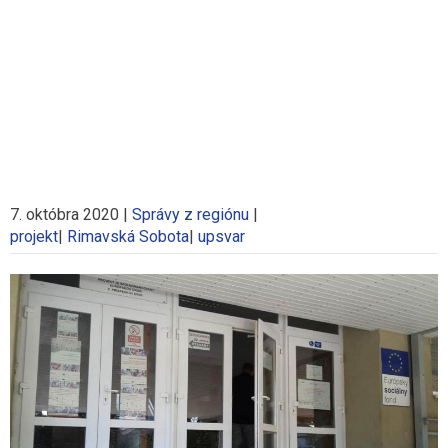
7. októbra 2020
|
Správy z regiónu
|
projekt
|
Rimavská Sobota
|
upsvar