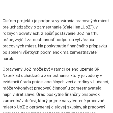
Cieľom projektu je podpora vytvárania pracovných miest
pre uchádzačov o zamestnanie (ďalej len „UoZ“), v
rôznych odvetviach, zlepšiť postavenie UoZ na trhu
práce, zvýšiť zamestnanosť podporou vytvárania
pracovných miest. Na poskytnutie finančného príspevku
po splnení všetkých podmienok má zamestnávateľ
nárok.
Oprávnený UoZ môže byť v rámci celého územia SR.
Napríklad uchádzač o zamestnanie, ktorý je vedený v
evidencii úradu práce, sociálnych vecí a rodiny v Lučenci,
môže vykonávať pracovnú činnosť u zamestnávateľa
napr. v Bratislave. Úrad poskytne finančný príspevok
zamestnávateľovi, ktorý príjme na vytvorené pracovné
miesto UoZ z oprávnenej cieľovej skupiny, ak pracovný