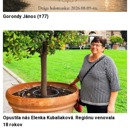
Gorondy János (†77)
Opustila nás Elenka Kubaliaková. Regiónu venovala
18 rokov