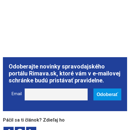
Odoberajte novinky spravodajského
portálu Rimava.sk, ktoré vám v e-mailovej
schránke budú pristávať pravidelne.
Email
Páčil sa ti článok? Zdieľaj ho