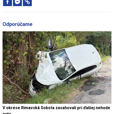
Odporúčame
V okrese Rimavská Sobota zasahovali pri ďalšej nehode
auta