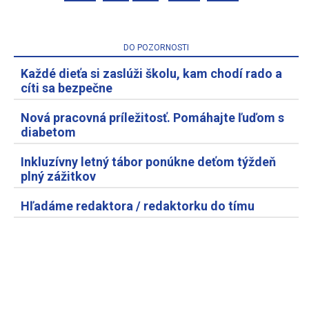
DO POZORNOSTI
Každé dieťa si zaslúži školu, kam chodí rado a
cíti sa bezpečne
Nová pracovná príležitosť. Pomáhajte ľuďom s
diabetom
Inkluzívny letný tábor ponúkne deťom týždeň
plný zážitkov
Hľadáme redaktora / redaktorku do tímu