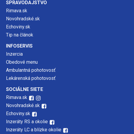
SPRAVODAJSTVO
Rimava.sk
Novohradské.sk
Echoviny.sk
Tip na článok
INFOSERVIS
Inzercia
Obedové menu
Ambulantná pohotovosť
Lekárenská pohotovosť
SOCIÁLNE SIETE
Rimava.sk
Novohradské.sk
Echoviny.sk
Inzeráty RS a okolie
Inzeráty LC a blízke okolie