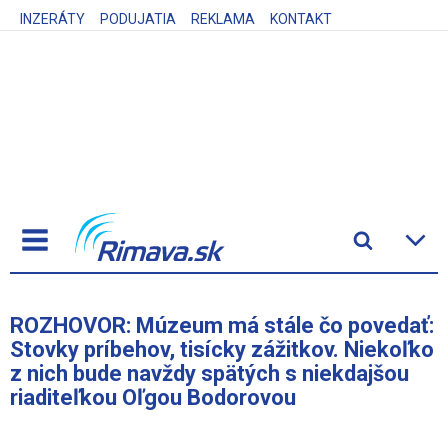
INZERÁTY
PODUJATIA
REKLAMA
KONTAKT
ROZHOVOR: Múzeum má stále čo povedať:
Stovky príbehov, tisícky zážitkov. Niekoľko
z nich bude navždy spätých s niekdajšou
riaditeľkou Oľgou Bodorovou