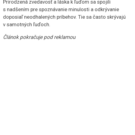
Prirodzená zvedavosť a láska k ľuďom sa spojili
s nadšením pre spoznávanie minulosti a odkrývanie
doposiaľ neodhalených príbehov. Tie sa často skrývajú
v samotných ľuďoch.
Článok pokračuje pod reklamou