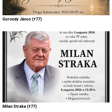
Gorondy János (†77)
Milan Straka (†77)