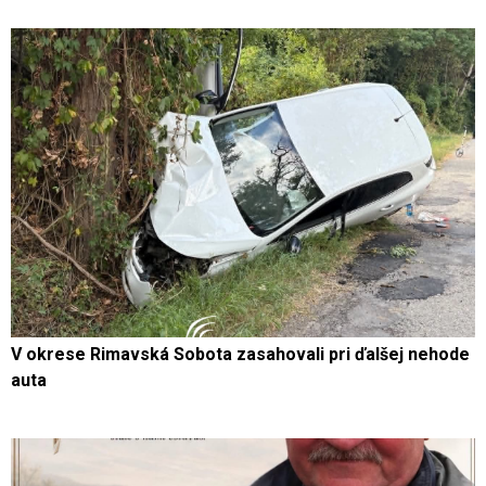
V okrese Rimavská Sobota zasahovali pri ďalšej nehode
auta