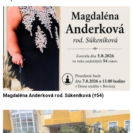
Magdaléna Anderková rod. Súkeníková (†54)